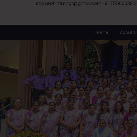
stjoseph.mmngr@gmail.com
+91 7550003213
Home
About U