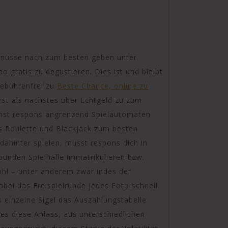
ür nüsse nach zum besten geben unter
 gratis zu degustieren. Dies ist und bleibt
gebührenfrei zu
Beste Chance, online zu
t als nächstes über Echtgeld zu zum
nst respons angrenzend Spielautomaten
ls Roulette und Blackjack zum besten
dahinter spielen, musst respons dich in
bunden Spielhalle immatrikulieren bzw.
wohl – unter anderem zwar indes der
abei das Freispielrunde jedes Foto schnell
 einzelne Sigel das Auszahlungstabelle
s diese Anlass, aus unterschiedlichen