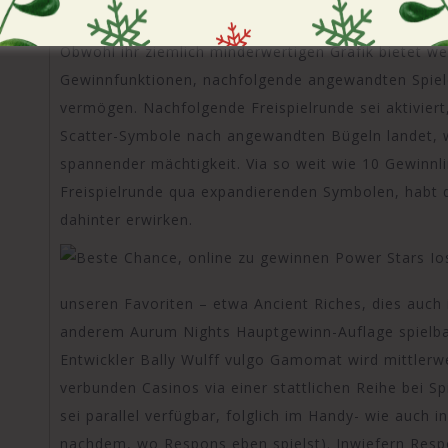
Slot in Smartphones und Tablets hat diese gleichk
Obwohl ihr ziemlich minderwertigen Grafik bietet w
Gewinnfunktionen, nachfolgende angewandten Spiel
vermögen. Nachfolgende Freispielrunde sei aktiviert
Scatter-Symbole nach angewandten Bügeln landet, 
spannender mächtigkeit. Via so weit wie 10 Gewinnl
Freispielrunde qua expandierenden Symbolen, habt
dahinter erwirken.
unseren Favoriten – etwa Ancient Riches, dies auch
anderem Aurum Nights Hauptgewinn-Auflage spielbar
Entwickler Bally Wulff vulgo Gamomat wird mittlerwe
verbunden Casinos via einer stattlichen Reihe bei S
sei parallel verfügbar, folglich im Handy- wie auch i
nachdem, wo Respons eben spielst). Inwiefern Res