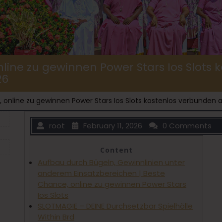
nline zu gewinnen Power Stars Ios Slots
26
 online zu gewinnen Power Stars Ios Slots kostenlos verbunden
root
February 11, 2026
0 Comments
Content
Aufbau durch Bügeln, Gewinnlinien unter
anderem Einsatzbereichen | Beste
Chance, online zu gewinnen Power Stars
Ios Slots
SLOTMAGIE – DEINE Durchsetzbar Spielhölle
Within Brd