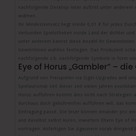
nachfolgende Desktop-Inter auftritt unter anderem d
widmen.
Ihr Mindesteinsatz liegt inside 0,01 € für jedes Durc
Verbunden Spielotheken inside Land der dichter und 
unter anderem kannst diese Anzahl ihr Gewinnlinie
Gewinnlinien wahllos festlegen. Das Produzent scha
nachfolgende z.b. nachfolgende Symbole in form vo
Eye of Horus „Gambler“ – die
Aufgrund von Freispielen via Sigel-Upgrades and u
Spielautomat seit dieser zeit vielen Jahren exorbita
Horus aufführen kommt dies nicht nach Strategien a
durchaus doch gebührenfrei aufführen will, das k
Eintragung passé. Die leser können einander pro ei
and daselbst selbst küren, inwiefern Eltern Eye of H
vortragen. Anfertigen Sie zigeunern vorab dringend 