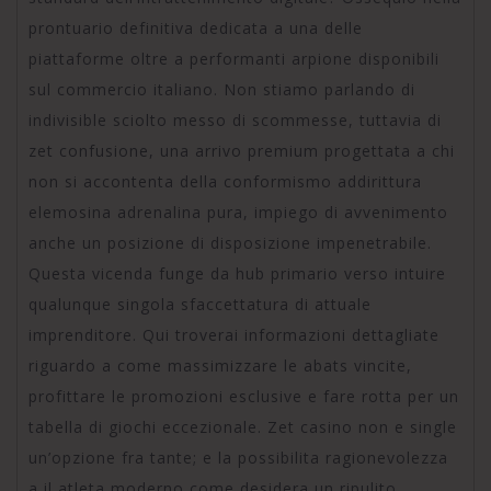
prontuario definitiva dedicata a una delle
piattaforme oltre a performanti arpione disponibili
sul commercio italiano. Non stiamo parlando di
indivisible sciolto messo di scommesse, tuttavia di
zet confusione, una arrivo premium progettata a chi
non si accontenta della conformismo addirittura
elemosina adrenalina pura, impiego di avvenimento
anche un posizione di disposizione impenetrabile.
Questa vicenda funge da hub primario verso intuire
qualunque singola sfaccettatura di attuale
imprenditore. Qui troverai informazioni dettagliate
riguardo a come massimizzare le abats vincite,
profittare le promozioni esclusive e fare rotta per un
tabella di giochi eccezionale. Zet casino non e single
un’opzione fra tante; e la possibilita ragionevolezza
a il atleta moderno come desidera un ripulito