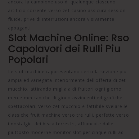
ancora la campione uso di qualunque ciascuno
artificio corrente verso zet casino assicura sessioni
fluide, prive di interruzioni ancora visivamente
appaganti.
Slot Machine Online: Rso
Capolavori dei Rulli Piu
Popolari
Le slot machine rappresentano certo la sezione piu
ampia ed variegata interiormente dell’offerta di zet
mucchio, attirando migliaia di fruitori ogni giorno
merce meccaniche di gioco avvincenti ed grafiche
spettacolari. Verso zet mucchio e fattibile svelare le
classiche fruit machine verso tre rulli, perfette verso
i nostalgici dei bisca terrestri, affiancate dalle
piuttosto moderne monitor slot per cinque rulli ad