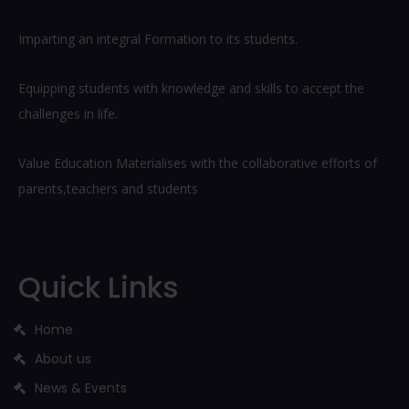
Imparting an integral Formation to its students.
Equipping students with knowledge and skills to accept the
challenges in life.
Value Education Materialises with the collaborative efforts of
parents,teachers and students
Quick Links
Home
About us
News & Events