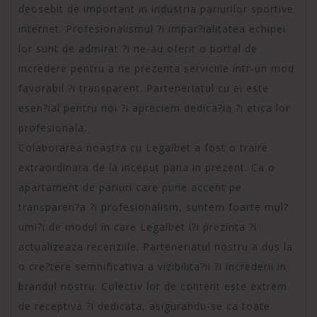
deosebit de important in industria pariurilor sportive
internet. Profesionalismul ?i impar?ialitatea echipei
lor sunt de admirat ?i ne-au oferit o portal de
incredere pentru a ne prezenta serviciile intr-un mod
favorabil ?i transparent. Parteneriatul cu ei este
esen?ial pentru noi ?i apreciem dedica?ia ?i etica lor
profesionala.
Colaborarea noastra cu Legalbet a fost o traire
extraordinara de la inceput pana in prezent. Ca o
apartament de pariuri care pune accent pe
transparen?a ?i profesionalism, suntem foarte mul?
umi?i de modul in care Legalbet i?i prezinta ?i
actualizeaza recenziile. Parteneriatul nostru a dus la
o cre?tere semnificativa a vizibilita?ii ?i increderii in
brandul nostru. Colectiv lor de content este extrem
de receptiva ?i dedicata, asigurandu-se ca toate