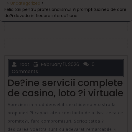
>
Uncategorized
>
Felicitari pentru profesionalismul ?i promptitudinea de care
da?i dovada in fiecare interac?iune
root
February 11, 2026
0
Comments
De?ine servicii complete
de casino, loto ?i virtuale
Apreciem in mod deosebit deschiderea voastra la
propuneri ?i capacitatea constanta de a livra ceea ce
promite?i, fara compromisuri. Seriozitatea ?i
dedicarea voastra sunt cu adevarat remarcabile ?i