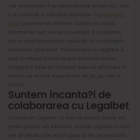
i de seriozitatea ?i profesionalismul echipei lor, care
s-au reflectat in calitatea recenziilor ?i
Mega Joker
joacă
prezentarea ofertelor noastre pe portal.
Informa?iile sunt mereu actualizate ?i prezentate
intr-un mod transparent, ajutandu-ne sa ca?tigam
increderea jucatorilor. Parteneriatul cu Legalbet a
avut un impact pozitiv asupra brandului nostru,
atragand o baza de utilizatori adecvat informata ?i
dornica sa incerce experien?ele de joc pe care le
oferim.
Suntem incanta?i de
colaborarea cu Legalbet
Consideram Legalbet ca fiind un proiect foarte util
pentru pariorii din Romania, intrucat cuprinde o mul?
ime de detalii care te pot ajuta sa iei cea mai buna