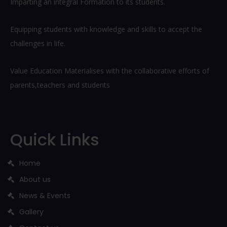
Imparting an integral Formation to its students.
Equipping students with knowledge and skills to accept the
challenges in life.
Value Education Materialises with the collaborative efforts of
parents,teachers and students
Quick Links
Home
About us
News & Events
Gallery