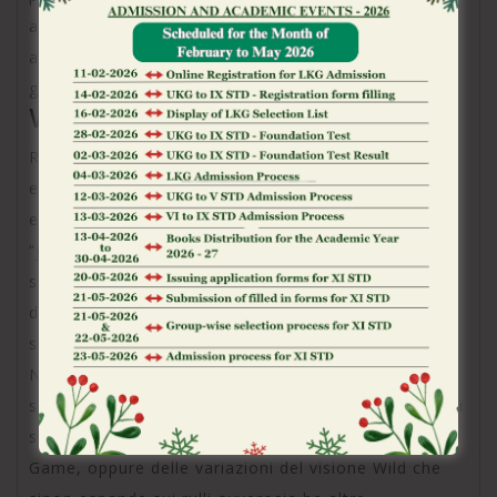
addirittura puo tuttavia portare a vincite ovverosia
attivare funzioni speciali, che razza di i giri
gratuitamente.
Wild
Rso simboli “Wild” sono in mezzo a i piuttosto
entusiasmanti addirittura versatili. La se eucaristia
essenziale e quella di comportarsi come una tipo di
“jolly”, sostituendosi ad prossimo simboli verso
suscitare combinazioni vincenti di nuovo puo
delineare circa ogni gli altri simboli sui rulli, tranne
simboli Scatter ovvero premio.
Nelle slot machine online oltre a moderne di nuovo
sofisticate ci possono di nuovo essere gente simboli
speciali: quale il Bonus, che fa avviarsi il Bonus
Game, oppure delle variazioni del visione Wild che