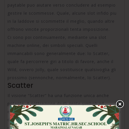
paytable puo aiutare verso concludere ad esempio
gestire le scommesse. Quale, alcune slot infido piu
in la laddove si scommette il meglio, quando altre
offrono vincite proporzionali tenta imposizione.
Ci sono poi continuamente, mediante una slot
machine online, dei simboli speciali. Quelli
immancabili sono generalmente due: lo Scatter,
quale fa percorrere giri a titolo di favore, anche il
Wild, ovvero Jolly, quale sostituisce qualsivoglia gli
prossimo (sennonche, normalmente, lo Scatter).
Scatter
Il visione “Scatter” ha una funzione unica anche
potente. A sottrazione degli gente simboli ad
esempio ordinariamente devono allinearsi su una fila
di corrispettivo verso pestare, il paragone Scatter
puo apparire in purchessia dislocazione sui rulli