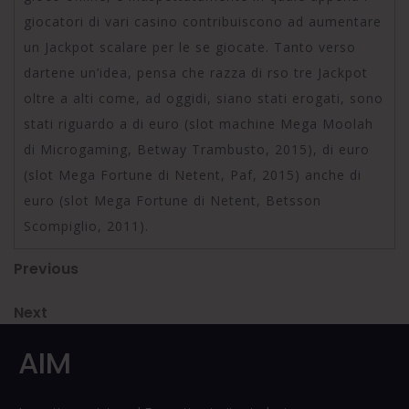
giocatori di vari casino contribuiscono ad aumentare
un Jackpot scalare per le se giocate. Tanto verso
dartene un’idea, pensa che razza di rso tre Jackpot
oltre a alti come, ad oggidi, siano stati erogati, sono
stati riguardo a di euro (slot machine Mega Moolah
di Microgaming, Betway Trambusto, 2015), di euro
(slot Mega Fortune di Netent, Paf, 2015) anche di
euro (slot Mega Fortune di Netent, Betsson
Scompiglio, 2011).
Post
Previous
Previous
Post
navigation
Next
Next
Post
AIM