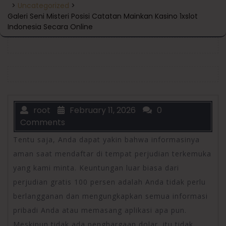
>
Uncategorized
>
Galeri Seni Misteri Posisi Catatan Mainkan Kasino 1xslot
Indonesia Secara Online
root
February 11, 2026
0
Comments
Tentu saja, Anda dapat yakin bahwa informasinya
aman saat mendaftar di tempat perjudian terkemuka
yang kami minta. Keuntungan luar biasa dari
perjudian gratis 100 persen adalah Anda tidak perlu
berlangganan dan mengungkapkan semua informasi
pribadi Anda atau memasang aplikasi apa pun.
Meskipun tidak ada penghargaan dolar, itu tidak