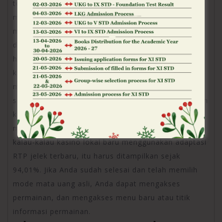
token ini untuk membuka manfaat, mengubahnya
menjadi mata uang kripto lainnya dan Anda akan
mendapatkan akses pribadi ke beberapa video game
dan akan menawarkannya. Hal yang paling kami
hargai mengenai Pasak, dalam beberapa
karakteristik unggulan, adalah prioritas dalam
membantu para pemain. Dia dapat dinilai sebagai
salah satu dari beberapa profesional dalam sejumlah
kasino online terbaik kami. Jika jenis RTP terbaik
menurut perasaan, itu harus di sebelah 96,56%,
kalau-kalau kasino lokal baru menggunakan adaptasi
RTP jelek terbaru, itu harus ditampilkan sejak
94,01%. Jika Anda sudah selesai dan telah memilih
mode mata uang asli, Anda dapat mengakses
permainan, dan mengakses menu baru atau titik
informasi permainan.