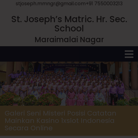
stjoseph.mmngr@gmail.com
+91 7550003213
St. Joseph’s Matric. Hr. Sec.
School
Maraimalai Nagar
O
M
Galeri Seni Misteri Posisi Catatan
Mainkan Kasino 1xslot Indonesia
Secara Online