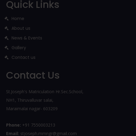
Quick Links
Home
About us
News & Events
Gallery
Contact us
Contact Us
St.Joseph's Matriculation Hr.Sec.School,
NH1, Thiruvalluvar salai,
Maraimalai nagar- 603209
Phone:
+91 7550003213
Email:
stjoseph.mmngr@gmail.com