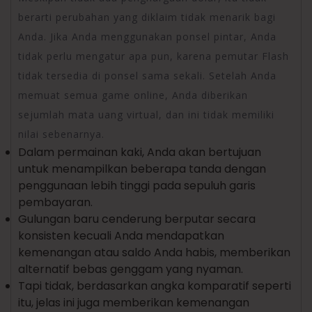
berarti perubahan yang diklaim tidak menarik bagi
Anda.
Jika Anda menggunakan ponsel pintar, Anda
tidak perlu mengatur apa pun, karena pemutar Flash
tidak tersedia di ponsel sama sekali. Setelah Anda
memuat semua game online, Anda diberikan
sejumlah mata uang virtual, dan ini tidak memiliki
nilai sebenarnya.
Dalam permainan kaki, Anda akan bertujuan
untuk menampilkan beberapa tanda dengan
penggunaan lebih tinggi pada sepuluh garis
pembayaran.
Gulungan baru cenderung berputar secara
konsisten kecuali Anda mendapatkan
kemenangan atau saldo Anda habis, memberikan
alternatif bebas genggam yang nyaman.
Tapi tidak, berdasarkan angka komparatif seperti
itu, jelas ini juga memberikan kemenangan