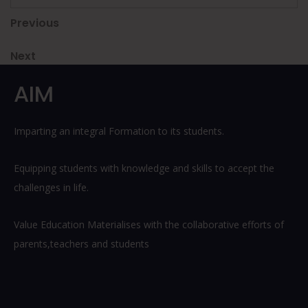
Post
Previous
Previous
Post
navigation
Next
Next
Post
AIM
Imparting an integral Formation to its students.
Equipping students with knowledge and skills to accept the
challenges in life.
Value Education Materialises with the collaborative efforts of
parents,teachers and students