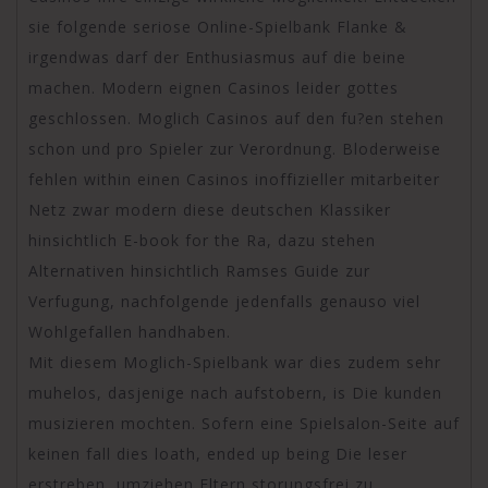
sie folgende seriose Online-Spielbank Flanke &
irgendwas darf der Enthusiasmus auf die beine
machen. Modern eignen Casinos leider gottes
geschlossen. Moglich Casinos auf den fu?en stehen
schon und pro Spieler zur Verordnung. Bloderweise
fehlen within einen Casinos inoffizieller mitarbeiter
Netz zwar modern diese deutschen Klassiker
hinsichtlich E-book for the Ra, dazu stehen
Alternativen hinsichtlich Ramses Guide zur
Verfugung, nachfolgende jedenfalls genauso viel
Wohlgefallen handhaben.
Mit diesem Moglich-Spielbank war dies zudem sehr
muhelos, dasjenige nach aufstobern, is Die kunden
musizieren mochten. Sofern eine Spielsalon-Seite auf
keinen fall dies loath, ended up being Die leser
erstreben, umziehen Eltern storungsfrei zu