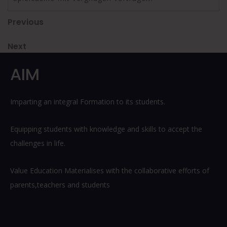
Post
Previous
Previous
Post
navigation
Next
Next
Post
AIM
Imparting an integral Formation to its students.
Equipping students with knowledge and skills to accept the
challenges in life.
Value Education Materialises with the collaborative efforts of
parents,teachers and students