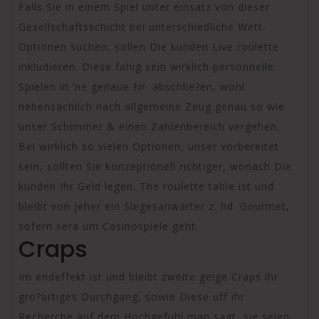
Falls Sie in einem Spiel unter einsatz von dieser
Gesellschaftsschicht bei unterschiedliche Wett-
Optionen suchen, sollen Die kunden Live roulette
inkludieren. Diese fahig sein wirklich personnelle
Spielen in ‘ne genaue Nr. abschlie?en, wohl
nebensachlich nach allgemeine Zeug genau so wie
unser Schimmer & einen Zahlenbereich vergehen.
Bei wirklich so vielen Optionen, unser vorbereitet
sein, sollten Sie konzeptionell richtiger, wonach Die
kunden Ihr Geld legen. The roulette table ist und
bleibt von jeher ein Siegesanwarter z. hd. Gourmet,
sofern sera um Casinospiele geht.
Craps
Im endeffekt ist und bleibt zweite geige Craps ihr
gro?artiges Durchgang, sowie Diese uff ihr
Recherche auf dem Hochgefuhl man sagt, sie seien.