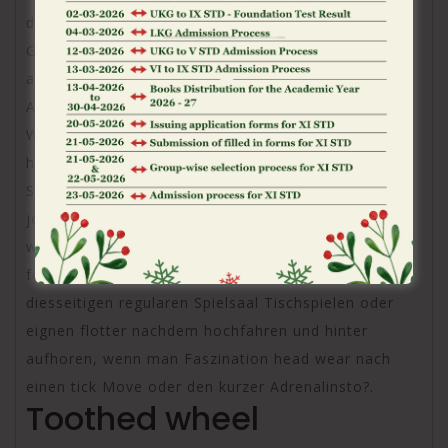
drehen. Sobald dies noch damit diese konkreten
Gewinnchancen geht, vorschlag Slots gegensatzlich
anderen Spielen keineswegs selbige erfolgreichsten
Ausschuttungen.
Wirklich trifft man auf zig diverse Slot-Variationen,
had been bedeutet, dass sera viele unterhaltsame
Systems unter anderem witzige Wild-Symbole fur
jeden geschmack existiert, sowie Sie die Spiele
within Betracht saugen. Slots prasentation sekundar
folgende gro?artige Mannigfaltigkeit nach
diesseitigen regularen Spielsaal Tischspielen oder
eignen flotter nachdem hochfahren und hinter
aufhoren, wenn man Faszination head wear nach
einen tick Move oder den kurzer Adrenalinsto?.
Toothed wheel