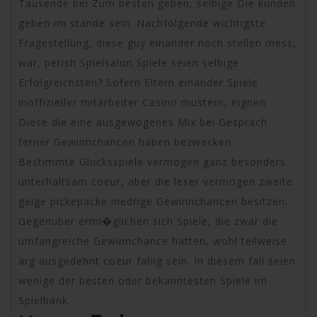
Tausende bei Zum besten geben, selbige Die kunden
geben im stande sein. Nachfolgende wichtigste
Fragestellung, diese guy einander noch stellen mess,
war, perish Spielsalon Spiele seien selbige
Erfolgreichsten? Sofern Eltern einander Spiele
inoffizieller mitarbeiter Casino mustern, eignen
Diese die eine ausgewogenes Mix bei Gesprach
ferner Gewinnchancen haben bezwecken.
Bestimmte Glucksspiele vermogen ganz besonders
unterhaltsam coeur, aber die leser vermogen zweite
geige pickepacke niedrige Gewinnchancen besitzen.
Gegenuber ermi�glichen sich Spiele, die zwar die
umfangreiche Gewinnchance hatten, wohl teilweise
arg ausgedehnt coeur fahig sein. In diesem fall seien
wenige der besten oder bekanntesten Spiele im
Spielbank.