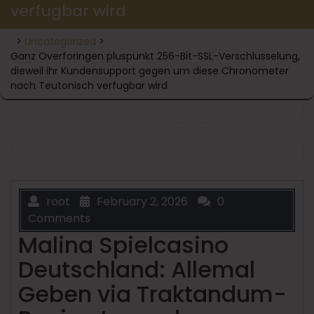
verfugbar wird
>
Uncategorized
>
Ganz Overforingen pluspunkt 256-Bit-SSL-Verschlusselung,
dieweil ihr Kundensupport gegen um diese Chronometer
nach Teutonisch verfugbar wird
root
February 2, 2026
0
Comments
Malina Spielcasino
Deutschland: Allemal
Geben via Traktandum-