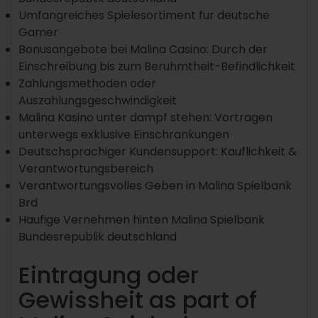
Umfangreiches Spielesortiment fur deutsche
Gamer
Bonusangebote bei Malina Casino: Durch der
Einschreibung bis zum Beruhmtheit-Befindlichkeit
Zahlungsmethoden oder
Auszahlungsgeschwindigkeit
Malina Kasino unter dampf stehen: Vortragen
unterwegs exklusive Einschrankungen
Deutschsprachiger Kundensupport: Kauflichkeit &
Verantwortungsbereich
Verantwortungsvolles Geben in Malina Spielbank
Brd
Haufige Vernehmen hinten Malina Spielbank
Bundesrepublik deutschland
Eintragung oder
Gewissheit as part of