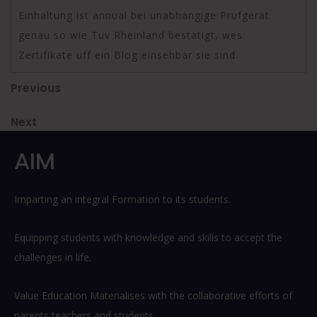
Einhaltung ist annual bei unabhangige Prufgerat
genau so wie Tuv Rheinland bestatigt, wes
Zertifikate uff ein Blog einsehbar sie sind.
Post
Previous
Previous
Post
navigation
Next
Next
Post
AIM
Imparting an integral Formation to its students.
Equipping students with knowledge and skills to accept the
challenges in life.
Value Education Materialises with the collaborative efforts of
parents,teachers and students