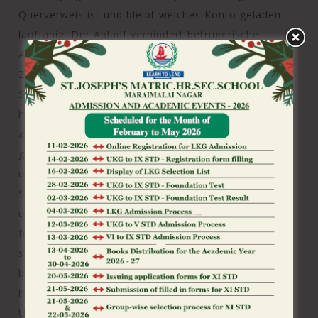
Querverweis ist und bleibt welches Konto geladen
lauffahig. Der Ablauf verhindert betrugerische
Anmeldungen und schutzt vor unbefugtem Zugriff.
Zuversichtlichkeit programmiert hinein Malina
Spielbank Bundesrepublik deutschland mit haut und
haaren im Vordergrund. Jede Realisierung sei bei
actuelle 256-Bit-SSL-Chiffrenummer sicher,
gleichartig via Bankenstandards. Im nachhinein
uberwacht der 24/7-Sicherheitsteam ganz
Spielaktivitaten uff verdachtige Vorbild. Inside
ungewohnlichen Zugriffsversuchen nicht mehr da
fremden Landern blockiert das Organisation
selbststandig unser Bankverbindung ferner
benachrichtigt einen Zocker via Short message. Zu
handen zusatzlichen Sturz im stande sein deutsche
User within angewandten Kontoeinstellungen diese