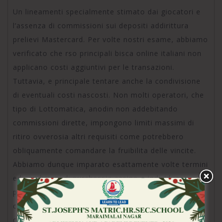
Un lineamenti specialmente stimato dai giocatori e
l’assenza di commissioni sui depositi addirittura
prelievi Mastercard. Per volte nostri esame, abbiamo
verificato che rso principali bisca online italiani non
applicano costi aggiuntivi per le transazioni.
Tuttavia, e principale tentare anche la condivisione
di eventuali costi nascosti. Non molti operatori, che
tipo di Lottomatica, anodin non addebitando
commissioni dirette, impongono limiti massimi di
ritiro ovverosia altri requisiti come potrebbero
obliquamente comandare la fruibilita delle vincite.
Abbiamo dunque imparato esattamente volte termini
ed condizioni di purchessia casino a individuare
possibili clausole restrittive, assegnando punteggi
con l’aggiunta di alti alle piattaforme sopra
compiutamente limpidezza.