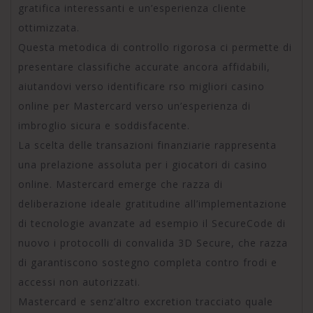
gratifica interessanti e un’esperienza cliente
ottimizzata.
Questa metodica di controllo rigorosa ci permette di
presentare classifiche accurate ancora affidabili,
aiutandovi verso identificare rso migliori casino
online per Mastercard verso un’esperienza di
imbroglio sicura e soddisfacente.
La scelta delle transazioni finanziarie rappresenta
una prelazione assoluta per i giocatori di casino
online. Mastercard emerge che razza di
deliberazione ideale gratitudine all’implementazione
di tecnologie avanzate ad esempio il SecureCode di
nuovo i protocolli di convalida 3D Secure, che razza
di garantiscono sostegno completa contro frodi e
accessi non autorizzati.
Mastercard e senz’altro excretion tracciato quale