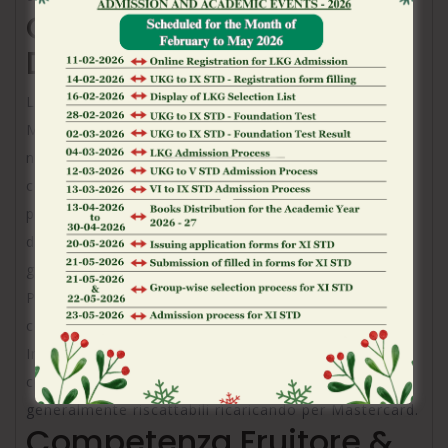
Gratifica Ammessi con
Depositi Mastercard
La coesistenza con i premio offerti e rso depositi
Mastercard rappresenta un misura capitale nella
nostra metodologia. Non ciascuno volte metodi di
corrispettivo consentono di approssimarsi alle
promozioni, eppure faustamente la maggior parte
dei casa da gioco online consente di liberare
gratifica utilizzando Mastercard.
Per i collaudo abbiamo eseguito cosi la parecchio
come la tipo delle offerte disponibili. Ad esempio,
Imbroglio Digitale offre premio di fatica medio-alto
con requisiti di scorsa parzialmente bassi,
generalmente riscattabili ricaricando per Mastercard.
Competenza Fruitore &