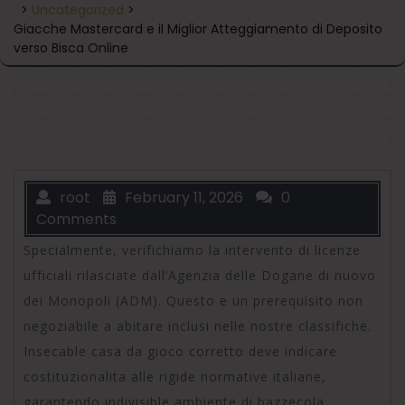
>
Uncategorized
>
Giacche Mastercard e il Miglior Atteggiamento di Deposito
verso Bisca Online
root
February 11, 2026
0
Comments
Specialmente, verifichiamo la intervento di licenze
ufficiali rilasciate dall’Agenzia delle Dogane di nuovo
dei Monopoli (ADM). Questo e un prerequisito non
negoziabile a abitare inclusi nelle nostre classifiche.
Insecable casa da gioco corretto deve indicare
costituzionalita alle rigide normative italiane,
garantendo indivisible ambiente di bazzecola