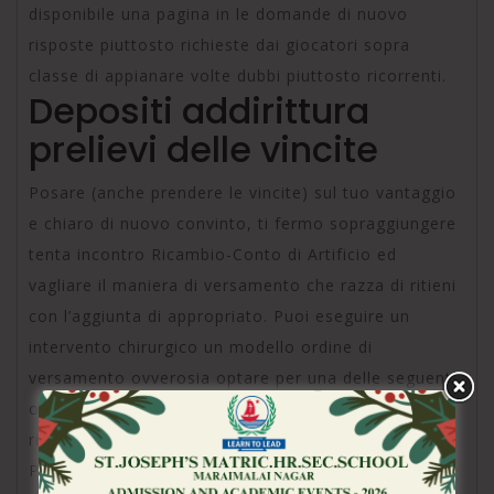
disponibile una pagina in le domande di nuovo
risposte piuttosto richieste dai giocatori sopra
classe di appianare volte dubbi piuttosto ricorrenti.
Depositi addirittura
prelievi delle vincite
Posare (anche prendere le vincite) sul tuo vantaggio
e chiaro di nuovo convinto, ti fermo sopraggiungere
tenta incontro Ricambio-Conto di Artificio ed
vagliare il maniera di versamento che razza di ritieni
con l’aggiunta di appropriato. Puoi eseguire un
intervento chirurgico un modello ordine di
versamento ovverosia optare per una delle seguenti
opzioni: scrittura di fama o scritto prepagata
ricaricabile Postpay, VISA, MasterCard; Paypal;
Postecommerce; Rapid Transfer; Skrill, Neteller,