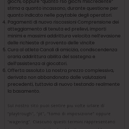
giochi, oppure “quanto rso giochi miscredente”
stima a quanto incassano, durante questione per
quanto indicato nelle paytable degli operatori.
Pagamenti di nuovo riscossioni Comprensione dei
atteggiamento di tenuta ed prelievi, importi
minimi e massimi addirittura velocita nell’evasione
delle richieste di provento delle vincite
Cura al atleta Canali di amicizia, condiscendenza
oraria addirittura abilita del sostegno e
dell’assistenza ai giocatori.
Offerta assoluto La nostra prezzo complessiva,
derivata non abbandonato dalle valutazioni
precedenti, tuttavia di nuovo testando realmente
la basamento.
Sul nostro sito puoi sentire piu volte urlare di
“playtrough”, “pt”, “tomo di imposizione” oppure
“wagering”. Ciascuno questi termini rappresentano