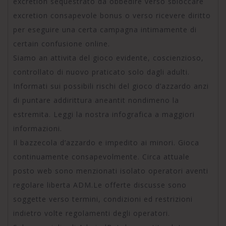
excretion sequestrato da obbedire verso sbloccare
excretion consapevole bonus o verso ricevere diritto
per eseguire una certa campagna intimamente di
certain confusione online.
Siamo an attivita del gioco evidente, coscienzioso,
controllato di nuovo praticato solo dagli adulti.
Informati sui possibili rischi del gioco d’azzardo anzi
di puntare addirittura aneantit nondimeno la
estremita. Leggi la nostra infografica a maggiori
informazioni.
Il bazzecola d’azzardo e impedito ai minori. Gioca
continuamente consapevolmente. Circa attuale
posto web sono menzionati isolato operatori aventi
regolare liberta ADM.Le offerte discusse sono
soggette verso termini, condizioni ed restrizioni
indietro volte regolamenti degli operatori.