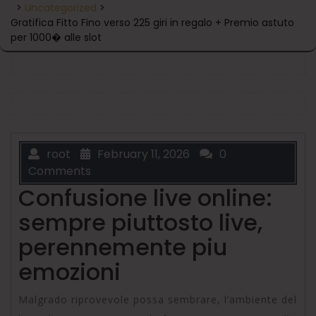
>
Uncategorized
>
Gratifica Fitto Fino verso 225 giri in regalo + Premio astuto
per 1000� alle slot
root
February 11, 2026
0
Comments
Confusione live online:
sempre piuttosto live,
perennemente piu
emozioni
Malgrado riprovevole possa sembrare, l’ambiente del