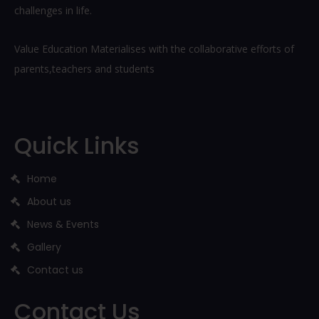
challenges in life.
Value Education Materialises with the collaborative efforts of
parents,teachers and students
Quick Links
Home
About us
News & Events
Gallery
Contact us
Contact Us