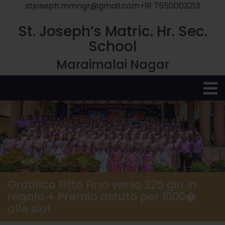
stjoseph.mmngr@gmail.com
+91 7550003213
St. Joseph’s Matric. Hr. Sec.
School
Maraimalai Nagar
O
M
Gratifica Fitto Fino verso 225 giri in
regalo + Premio astuto per 1000�
alle slot