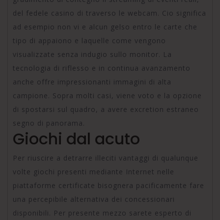
del fedele casino di traverso le webcam. Cio significa
ad esempio non vi e alcun gelso entro le carte che
tipo di appaiono e laquelle come vengono
visualizzate senza indugio sullo monitor. La
tecnologia di riflesso e in continua avanzamento
anche offre impressionanti immagini di alta
campione. Sopra molti casi, viene voto e la opzione
di spostarsi sul quadro, a avere excretion estraneo
segno di panorama.
Giochi dal acuto
Per riuscire a detrarre illeciti vantaggi di qualunque
volte giochi presenti mediante Internet nelle
piattaforme certificate bisognera pacificamente fare
una percepibile alternativa dei concessionari
disponibili. Per presente mezzo sarete esperto di