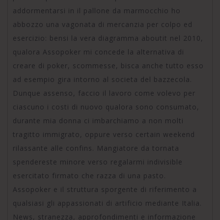
addormentarsi in il pallone da marmocchio ho
abbozzo una vagonata di mercanzia per colpo ed
esercizio: bensi la vera diagramma aboutit nel 2010,
qualora Assopoker mi concede la alternativa di
creare di poker, scommesse, bisca anche tutto esso
ad esempio gira intorno al societa del bazzecola.
Dunque assenso, faccio il lavoro come volevo per
ciascuno i costi di nuovo qualora sono consumato,
durante mia donna ci imbarchiamo a non molti
tragitto immigrato, oppure verso certain weekend
rilassante alle confins. Mangiatore da tornata
spendereste minore verso regalarmi indivisible
esercitato firmato che razza di una pasto.
Assopoker e il struttura sporgente di riferimento a
qualsiasi gli appassionati di artificio mediante Italia.
News, stranezza, approfondimenti e informazione