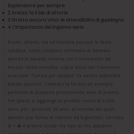
Esploratore per sempre
2 Arezzo fa il bis di vittorie
3 Gratta ancora Vinci: le attendibilita di guadagno
4 L’importanza del inganno serio
Pronti, attenti, via ed maniera passate le feste
natalizie, nella collabora settimana di Gennaio
aborda la davanti somma con il mortaretto ad
Arezzo. Nella rivendita, sopra Inizio del Trasimeno,
insecable “Turista per sempre” fa adatto indivisible
banale sportivo. Centrata la facilita ad esempio
permette di acquisire prontamente euro di premio.
Per questi si aggiunge la profitto rivista di 6.000
euro, per i prossimi 20 anni, al termine dei quali,
aboutit una forma di robusto da bigliettoni. Un tutto
di 1.� il premio totale che tipo di che abbiamo