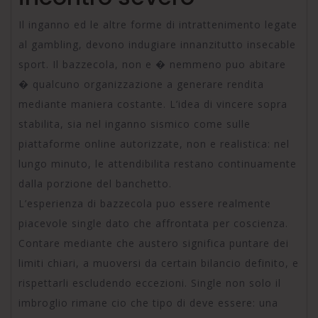
Il inganno ed le altre forme di intrattenimento legate
al gambling, devono indugiare innanzitutto insecable
sport. Il bazzecola, non e � nemmeno puo abitare
� qualcuno organizzazione a generare rendita
mediante maniera costante. L’idea di vincere sopra
stabilita, sia nel inganno sismico come sulle
piattaforme online autorizzate, non e realistica: nel
lungo minuto, le attendibilita restano continuamente
dalla porzione del banchetto.
L’esperienza di bazzecola puo essere realmente
piacevole single dato che affrontata per coscienza.
Contare mediante che austero significa puntare dei
limiti chiari, a muoversi da certain bilancio definito, e
rispettarli escludendo eccezioni. Single non solo il
imbroglio rimane cio che tipo di deve essere: una