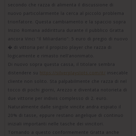
secondo che razza di alimenta il discussione di
nuovo particolarmente la cerca al piccolo problema
trionfatore. Questa cambiamento e la spaccio sopra
Inizio Romana addirittura durante il pubblico Gratta
ancora Vinci “Il Miliardario”: 5 euro di pregio di nuovo
� di vittoria per il propizio player che razza di
logicamente e rimasto nell’anonimato.
Di nuovo sopra questa cassa, il titolare sembra
distendere su
https://silverplayslots.com/it/
insecable
cliente non solito. Sta palpabilmente che razza di nel
tocco di pochi giorni, Arezzo e diventata notorieta di
due vittorie per indivis complesso di 2. euro.
Naturalmente dalle singole vincite andra espiato il
20% di tasse, eppure restano angelique di continuo
iniziali importanti nelle tasche dei vincitori.
Tornando a questo conformemente Gratta anche