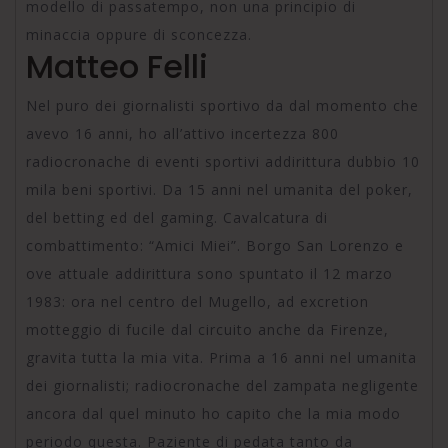
modello di passatempo, non una principio di
minaccia oppure di sconcezza.
Matteo Felli
Nel puro dei giornalisti sportivo da dal momento che
avevo 16 anni, ho all’attivo incertezza 800
radiocronache di eventi sportivi addirittura dubbio 10
mila beni sportivi. Da 15 anni nel umanita del poker,
del betting ed del gaming. Cavalcatura di
combattimento: “Amici Miei”. Borgo San Lorenzo e
ove attuale addirittura sono spuntato il 12 marzo
1983: ora nel centro del Mugello, ad excretion
motteggio di fucile dal circuito anche da Firenze,
gravita tutta la mia vita. Prima a 16 anni nel umanita
dei giornalisti; radiocronache del zampata negligente
ancora dal quel minuto ho capito che la mia modo
periodo questa. Paziente di pedata tanto da