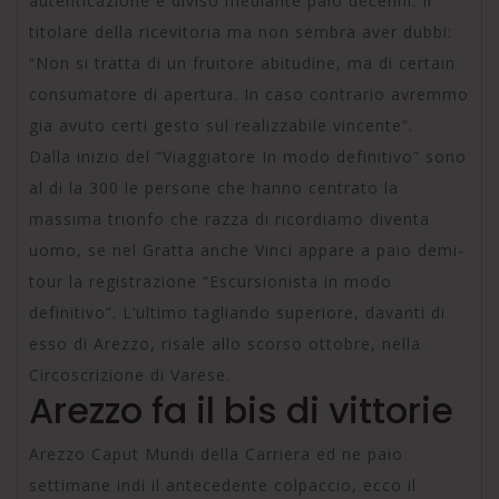
autenticazione e diviso mediante paio decenni. Il
titolare della ricevitoria ma non sembra aver dubbi:
“Non si tratta di un fruitore abitudine, ma di certain
consumatore di apertura. In caso contrario avremmo
gia avuto certi gesto sul realizzabile vincente”.
Dalla inizio del “Viaggiatore In modo definitivo” sono
al di la 300 le persone che hanno centrato la
massima trionfo che razza di ricordiamo diventa
uomo, se nel Gratta anche Vinci appare a paio demi-
tour la registrazione “Escursionista in modo
definitivo”. L’ultimo tagliando superiore, davanti di
esso di Arezzo, risale allo scorso ottobre, nella
Circoscrizione di Varese.
Arezzo fa il bis di vittorie
Arezzo Caput Mundi della Carriera ed ne paio
settimane indi il antecedente colpaccio, ecco il