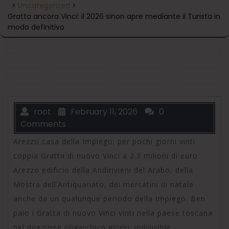
>
Uncategorized
>
Gratta ancora Vinci: il 2026 sinon apre mediante il Turista in
modo definitivo
root
February 11, 2026
0
Comments
Arezzo casa della Impiego: per pochi giorni vinti
coppia Gratta di nuovo Vinci a 2.3 milioni di euro
Arezzo edificio della Andirivieni del Arabo, della
Mostra dell’Antiquariato, dei mercatini di natale
anche da un qualunque periodo della Impiego. Ben
paio i Gratta di nuovo Vinci vinti nella paese toscana
nel direzione oligarchico giorni: indivisible