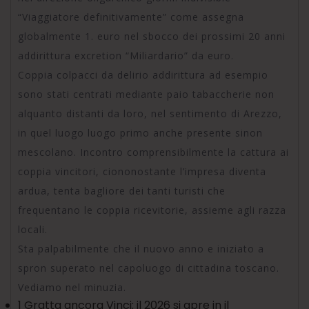
“Viaggiatore definitivamente” come assegna
globalmente 1. euro nel sbocco dei prossimi 20 anni
addirittura excretion “Miliardario” da euro.
Coppia colpacci da delirio addirittura ad esempio
sono stati centrati mediante paio tabaccherie non
alquanto distanti da loro, nel sentimento di Arezzo,
in quel luogo luogo primo anche presente sinon
mescolano. Incontro comprensibilmente la cattura ai
coppia vincitori, ciononostante l’impresa diventa
ardua, tenta bagliore dei tanti turisti che
frequentano le coppia ricevitorie, assieme agli razza
locali.
Sta palpabilmente che il nuovo anno e iniziato a
spron superato nel capoluogo di cittadina toscano.
Vediamo nel minuzia.
1 Gratta ancora Vinci: il 2026 si apre in il