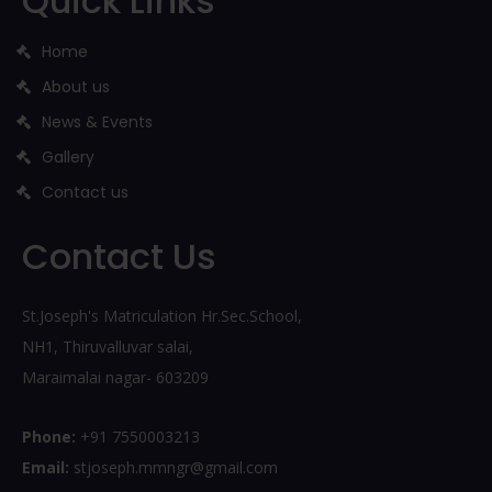
Quick Links
Home
About us
News & Events
Gallery
Contact us
Contact Us
St.Joseph's Matriculation Hr.Sec.School,
NH1, Thiruvalluvar salai,
Maraimalai nagar- 603209
Phone:
+91 7550003213
Email:
stjoseph.mmngr@gmail.com