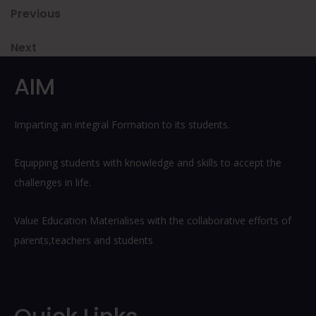
Post
Previous
Previous
Post
navigation
Next
Next
Post
AIM
Imparting an integral Formation to its students.
Equipping students with knowledge and skills to accept the
challenges in life.
Value Education Materialises with the collaborative efforts of
parents,teachers and students