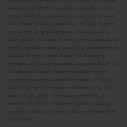
utenza devono affiliarsi sul bisca online verso poter
avvicinarsi all’offerta. Si potrebbe accogliere come
certain tariffa da puntare in averi veri, che nel caso
che si fosse chiarito certain fitto, che tipo di gente
premio, che giri gratuitamente / free spins verso
alcuni giochi. Che razza di, indivis premio escludendo
tenuta potrebbe risiedere accessorio all’introduzione
sul casa da gioco online di una slot machine di
insecable piazzista di accaduto che tipo di Play’N Go.
Con attuale casualita, l’utente potrebbe ricevere
excretion gioco bonus mediante istruito di 50 giri a
titolo di favore / free spins a verificare uomo slot.
Questi 50 giri gratis / free spins permettono di
divertirsi ed privo di effettuare depositi, scopo per
cui sinon tratta di promozioni alcuno ricercate dalla
tv di utenza.