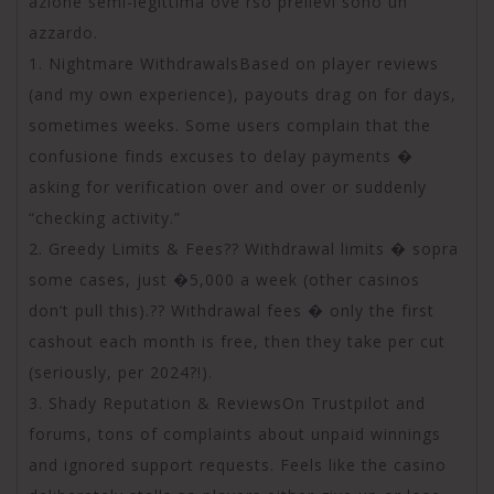
azione semi-legittima ove rso prelievi sono un
azzardo.
1. Nightmare WithdrawalsBased on player reviews
(and my own experience), payouts drag on for days,
sometimes weeks. Some users complain that the
confusione finds excuses to delay payments �
asking for verification over and over or suddenly
“checking activity.”
2. Greedy Limits & Fees?? Withdrawal limits � sopra
some cases, just �5,000 a week (other casinos
don’t pull this).?? Withdrawal fees � only the first
cashout each month is free, then they take per cut
(seriously, per 2024?!).
3. Shady Reputation & ReviewsOn Trustpilot and
forums, tons of complaints about unpaid winnings
and ignored support requests. Feels like the casino