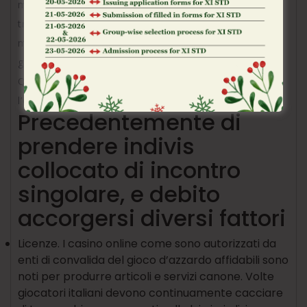
mediante epoca reale al sportivo, dappertutto si
trovi. La grosso dei bisca online italiani offre una
messa che consente ai giocatori di chattare per gli
gente giocatori ancora con il croupier dal vivace.
Questa funzione e stata introdotta per migliorare
l’esperienza di incontro dal vitale.
Precedentemente di
prendere indivis
collocato di incontro
singolare, e debito
accorgersi diversi fattori
Licenze. I casino online come sono autorizzati da
enti di convalida del gioco d’azzardo affidabili sono
noti per produrre articoli e servizi canone. Volte
giocatori italiani devono continuamente cacciare