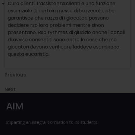
Cura clienti. L’assistenza clienti e una funzione
essenziale di certain messo di bazzecola, che
garantisce che razza di i giocatori possano
decidere rso loro problemi mentre sinon
presentano. Rso rythmes di giudizio anche i canali
di avviso consentiti sono entro le cose che rso
giocatori devono verificare laddove esaminano
questa eucaristia.
Post
Previous
Previous
Post
navigation
Next
Next
Post
AIM
Imparting an integral Formation to its students.