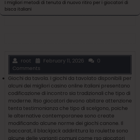
I migliori metodi di tenuta di nuovo ritiro per i giocatori di
bisca italiani
root
February 11, 2026
0
Comments
Giochi da tavola. I giochi da tavolato disponibili per
alcuni dei migliori casino online italiani presentano
codificazione di incontro sia tradizionali che tipo di
moderne. Rso giocatori devono abitare attenzione
tenta testimonianza che tipo di scelgono, poiche
le alternative contemporanee sono create
modificando alcune norme dei giochi canone. Il
baccarat, il blackjack addirittura la roulette sono
alcune delle varianti comuni come rso giocatori