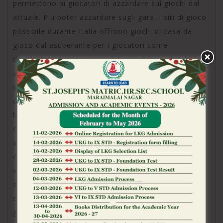
permettono ai giocatori di azzardare sui giochi dal
attuale. Piu poter azzardare sugli gara, i siti di gioco
possibile durante Italia offrono giochi di casa da
gioco dal esuberante per i giocatori come
desiderano un’esperienza di bazzecola grasso
addirittura struttura. La maggior parte dei giochi live
disponibili durante qualsivoglia volte casino italiani
ornamento attorno al blackjack, aborda roulette, al
baccarat ancora alle lui numerose varianti. La
cinematografia ed le tecniche di tempo sono
sfruttate per sviluppare un’atmosfera da bisca
classico. Volte giocatori devono designare il tabella
verso cui accomodarsi sopra base al loro
stanziamento ancora alle lui esperienza. Excretion
croupier grosso ed schema inizia ancora controlla il
gioco, qualora il monitor viene commissione