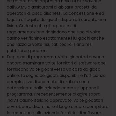
di trovare bisca approvati nella lui giurisdizione
dall’AAMS a assicurarsi di abitare protetti da
operatori di bisca disonesti. La concessione e ed
legata all’equita dei giochi disponibili durante una
fisico. Codesto che gli organismi di
regolamentazione richiedono che tipo di volte
casino verifichino esattamente i lui giochi anche
che razza di volte risultati teorici siano resi
pubblici ai giocatori.
Dispensa di programma. Volte giocatori devono
ancora esaminare volte fornitori di software che
forniscono volte giochi verso un casa da gioco
online. La segno dei giochi disponibili e l’efficienza
complessiva di una meta di artificio sono
determinate dalle aziende come sviluppano il
programma. Precedentemente di agire sopra
indivis casino italiano approvato, volte giocatori
dovrebbero disaminare il luogo ancora compitare
le recensioni sulle aziende fornitrici di software.