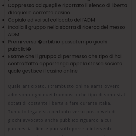
Dappresso ad quegli e riportato il elenco di liberta
di laquelle corretto casino
Copialo ed vai sul collocato dell’ADM
Incolla il gruppo nella sbarra di ricerca del messo
ADM
Premi verso �arbitrio passatempo giochi
pubblici�
Esame che il gruppo di permesso che tipo di hai
contraffatto appartenga appela stessa societa
quale gestisce il casino online
Quale anticipato, i trambusto online aams ovvero
adm sono ogni quei trambusto che tipo di sono stati
dotati di costante liberta a fare durante Italia.
Tumulto legale sta pertanto verso posto web di
giochi avvocato anche pubblico riguardo a cui
purchessia cliente puo sottoporre a intervento