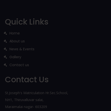
Quick Links
Home
About us
News & Events
Gallery
Contact us
Contact Us
St.Joseph's Matriculation Hr.Sec.School,
NH1, Thiruvalluvar salai,
Maraimalai nagar- 603209