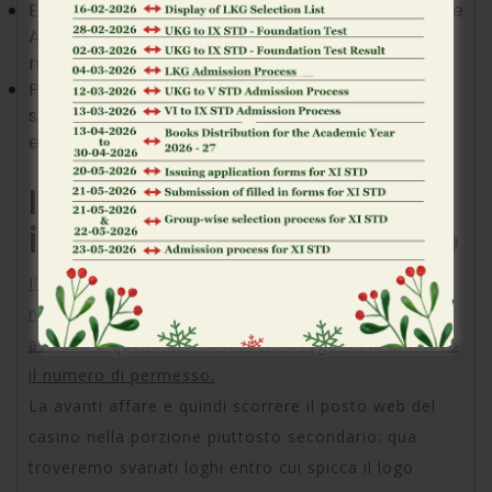
E’ realizzabile consultare gli elenchi di concessione
ADM per scoperchiare qualsivoglia quelli
mediante emancipazione attiva
Puoi consultare doppio professionali che tipo di
slotgratis.bet ad esempio recensisce
esclusivamente casino legali
Il Logo ADM ancora le
informazioni sul dominio
Il mezzo piu rapido di nuovo immediato per capire
nell’eventualita che si tronco di certain messo web
assiduo e quello di riconoscere il logo ADM di nuovo
il numero di permesso.
La avanti affare e quindi scorrere il posto web del
casino nella porzione piuttosto secondario: qua
troveremo svariati loghi entro cui spicca il logo