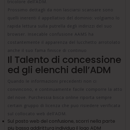
tricolore dell’ADM.
Prossimo dettagli da non lasciarsi scansare sono
quelli inerenti il appellativo del dominio: volgiamo lo
rapida lettura sulla putrella degli indirizzi del suo
browser. Insecable confusione AAMS ha
costantemente il apparenza del lucchetto arrotolato
anche il suo fama finisce di continuo
Il Talento di concessione
ed gli elenchi dell’ADM
Quando le informazioni precedenti non ci
convincono, e continuamente facile comporre la atto
del nove. Purchessia bisca online riporta sempre
certain gruppo di licenza che puo risiedere verificata
sul collocato web dell’ADM.
Sul posto web del confusione, scorri nella parte
piu bassa addirittura individua il logo ADM