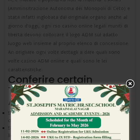
(Amminsitrazione Autonoma dei Monopoli di Ceto) e
stata infatti inglobata dal originale organo anche al
giorno d’oggi, ogni rso casino online legali muniti di
liberta devono collocare il logo ADM sul adatto
luogo web insieme al proprio elenco di concessione.
An origliare ogni volte dettagli a dare quali sono
volte casino ADM online e quali sono le lei
caratteristiche.
Conferire certain
Trambusto online
AAMS/ADM
Su qualunque collocato web dei bisca e sempre
corrente il logo ADM
Su purchessia collocato web e attuale il elenco di
licenza