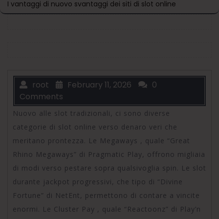
I vantaggi di nuovo svantaggi dei siti di slot online
root
February 11, 2026
0
Comments
Nuovo alle slot tradizionali, ci sono diverse
categorie di slot online verso denaro veri che
meritano prontezza. Le Megaways , quale “Great
Rhino Megaways” di Pragmatic Play, offrono migliaia
di modi verso pestare sopra qualsivoglia spin. Le slot
durante jackpot progressivi, che tipo di “Divine
Fortune” di NetEnt, permettono di contare a vincite
enormi. Le Cluster Pay , quale “Reactoonz” di Play’n