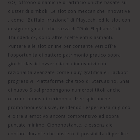
GO, offrono dinamiche di artificio uniche basate su
cluster di simboli. Le slot con meccaniche innovative
, come “Buffalo Irruzione” di Playtech, ed le slot con
design originali , che razza di “Pink Elephants” di
Thunderkick, sono altre scelte entusiasmanti.
Puntare alle slot online per contante veri offre
l’opportunita di battere patrimonio pratico sopra
giochi classici ovverosia piu innovativi con
razionalita avanzate come i buy gratifica e i jackpot
progressivi. Piattaforme che tipo di StarCasino, Snai
di nuovo Sisal propongono numerosi titoli anche
offrono bonus di cerimonia, free spin anche
promozioni esclusive, rendendo l’esperienza di gioco
e oltre a emotivo ancora comprensivo ed sopra
puntate minime. Ciononostante, e essenziale
contare durante che austero: il possibilita di perdite