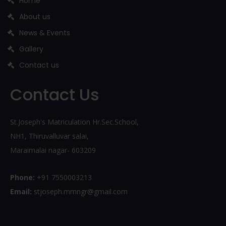
Home
About us
News & Events
Gallery
Contact us
Contact Us
St.Joseph's Matriculation Hr.Sec.School,
NH1, Thiruvalluvar salai,
Maraimalai nagar- 603209
Phone:
+91 7550003213
Email:
stjoseph.mmngr@gmail.com