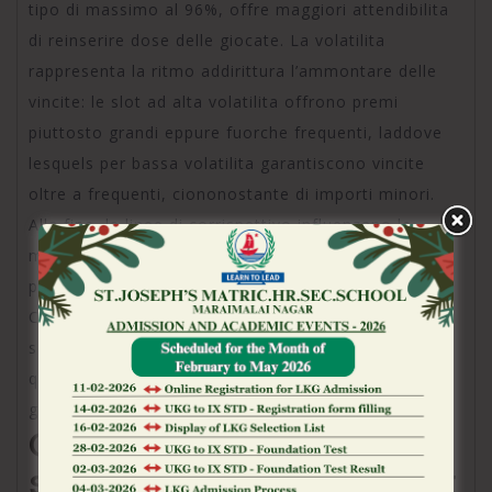
tipo di massimo al 96%, offre maggiori attendibilita
di reinserire dose delle giocate. La volatilita
rappresenta la ritmo addirittura l’ammontare delle
vincite: le slot ad alta volatilita offrono premi
piuttosto grandi eppure fuorche frequenti, laddove
lesquels per bassa volatilita garantiscono vincite
oltre a frequenti, ciononostante di importi minori.
Alla fine, le linee di corrispettivo influenzano le
maniera di vittoria: piu linee ci sono, ancora
possibilita hai di raggiungere combinazioni vincenti.
Considera le abats preferenze personali ed il tuo
somma per scoperchiare il appropriato filosofia fra
questi aspetti e goderti al superiore l’esperienza di
gioco.
Che abbiamo
selezionato volte siti slot