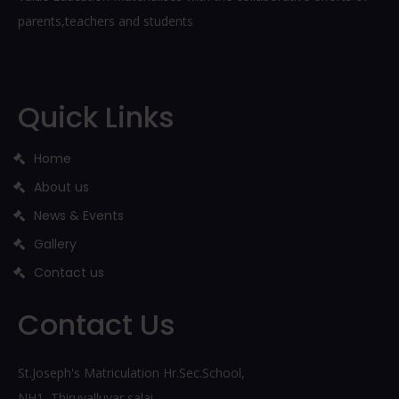
parents,teachers and students
Quick Links
Home
About us
News & Events
Gallery
Contact us
Contact Us
St.Joseph's Matriculation Hr.Sec.School,
NH1, Thiruvalluvar salai,