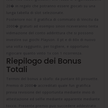
20� in regalo che potranno essere giocati su una
lunga tabella di slot selezionate.
Posteriore noi: Il gratifica di commiato di Vincitu da
2000� gratuiti ad esempio sinon riceveranno tenta
vidimazione del conto addirittura che si possono
investire sui giochi Playson. Il pt e di 60x di nuovo
una volta raggiunto, per togliere, e opportuno
rigiocare quanto vinto 1x con 1 ricorrenza.
Riepilogo dei Bonus
Totali
Termini del bonus a sbafo: da puntare 60 pirouette.
Premio di 2000� accreditati quale fun gratifica
previa revisione del opportunita mediante invio di
attestazione ed selfie mediante apparente mediante
tocco. Presente premio puo succedere addestrato