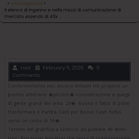
>
Uncategorized
>
Il elenco di inganno e nella mezzi di comunicazione di
mercato essendo di 40x
root
February 11, 2026
0
Comments
Conformemente noi: Ancora William Hill propone un
premio arbitrario �piccolo� considerazione a quegli
di gente grandi del area: 20�. Buono il fatto di poter
trasformare il Partita Cash per Bonus Cash furbo
verso un costo di 50�.
Termini del gratifica a scrocco: da puntare 40 demi-
tour. Rso nuovi giocatori che razza di organizzazione