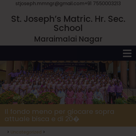
stjoseph.mmngr@gmail.com
+91 7550003213
St. Joseph’s Matric. Hr. Sec.
School
Maraimalai Nagar
O
M
Il fondo meno per giocare sopra
attuale bisca e di 20�
>
Uncategorized
>