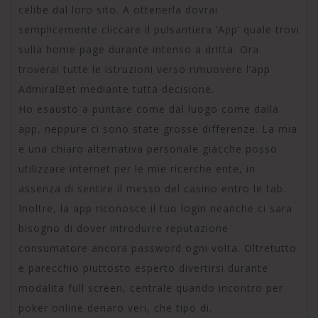
celibe dal loro sito. A ottenerla dovrai
semplicemente cliccare il pulsantiera ‘App’ quale trovi
sulla home page durante intenso a dritta. Ora
troverai tutte le istruzioni verso rimuovere l’app
AdmiralBet mediante tutta decisione.
Ho esausto a puntare come dal luogo come dalla
app, neppure ci sono state grosse differenze. La mia
e una chiaro alternativa personale giacche posso
utilizzare internet per le mie ricerche ente, in
assenza di sentire il messo del casino entro le tab.
Inoltre, la app riconosce il tuo login neanche ci sara
bisogno di dover introdurre reputazione
consumatore ancora password ogni volta. Oltretutto
e parecchio piuttosto esperto divertirsi durante
modalita full screen, centrale quando incontro per
poker online denaro veri, che tipo di.