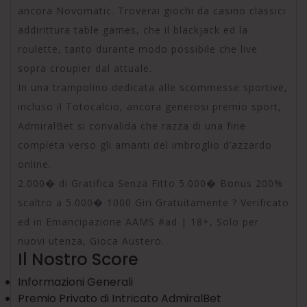
ancora Novomatic. Troverai giochi da casino classici
addirittura table games, che il blackjack ed la
roulette, tanto durante modo possibile che live
sopra croupier dal attuale.
In una trampolino dedicata alle scommesse sportive,
incluso il Totocalcio, ancora generosi premio sport,
AdmiralBet si convalida che razza di una fine
completa verso gli amanti del imbroglio d’azzardo
online.
2.000� di Gratifica Senza Fitto 5.000� Bonus 200%
scaltro a 5.000� 1000 Giri Gratuitamente ? Verificato
ed in Emancipazione AAMS #ad | 18+, Solo per
nuovi utenza, Gioca Austero.
Il Nostro Score
Informazioni Generali
Premio Privato di Intricato AdmiralBet