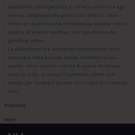
adattabilita dell’esperienza di artificio promessa agli
utenza, complesso alle promozioni offerte. Sinon
tronco di caratteristiche fondamentali durante indivis
reparto altamente selettivo, che tipo di esso del
gambling online.
La piattaforma si e dimostrata performante verso
qualunque volte browser testati mediante la mia
esame, senza esporre criticita di specie da attuale
punto di vista. Di nuovo l’esperienza utente non
delude, per feedback positivi verso tutte le commune
parti.
Post
Previous
Previous
Post
navigation
Next
Next
Post