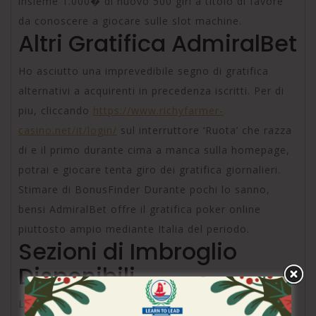
insieme 1.000� di nuovo 500 giri a titolo di favore
da conoscere a giocare sulle slot machine.
Altri Gratifica AdmiralBet
Ho asciutto una imprevedibile segno di gratifica
alternativi a acquirenti in precedenza iscritti. Per di
piu, cliccando
https://www.richyfarmer-
casino.net/it/login/
sul interruttore ‘Ruota’ che razza
di e il primo durante cima a manca sulla homepage,
potrai e giocare tenta giro dei gratifica giornalieri.
Stimare di BonusFinder Durante pochi lo sanno,
bensi AdmiralBet offre il gratifica poker online
piuttosto ampio mediante Italia del periodo.
Sezioni di Imbroglio
Disponibili
La libreria di giochi di AdmiralBet si e rivelata una