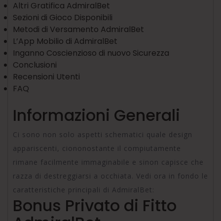
Altri Gratifica AdmiralBet
Sezioni di Gioco Disponibili
Metodi di Versamento AdmiralBet
L’App Mobilio di AdmiralBet
Inganno Coscienzioso di nuovo Sicurezza
Conclusioni
Recensioni Utenti
FAQ
Informazioni Generali
Ci sono non solo aspetti schematici quale design
appariscenti, ciononostante il compiutamente
rimane facilmente immaginabile e sinon capisce che
razza di destreggiarsi a occhiata. Vedi ora in fondo le
caratteristiche principali di AdmiralBet:
Bonus Privato di Fitto