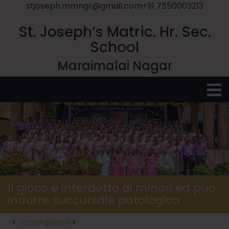
stjoseph.mmngr@gmail.com
+91 7550003213
St. Joseph’s Matric. Hr. Sec.
School
Maraimalai Nagar
O
M
Il gioco e interdetto ai minori ed puo
indurre succursale patologica
>
Uncategorized
>