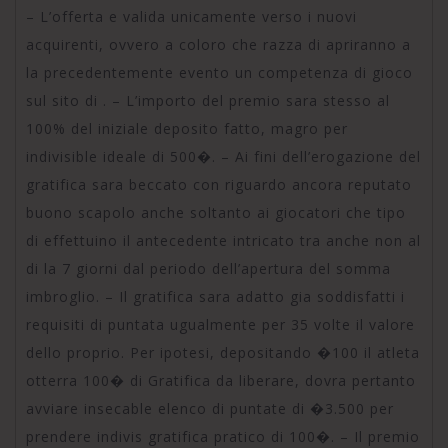
– L’offerta e valida unicamente verso i nuovi
acquirenti, ovvero a coloro che razza di apriranno a
la precedentemente evento un competenza di gioco
sul sito di . – L’importo del premio sara stesso al
100% del iniziale deposito fatto, magro per
indivisible ideale di 500�. – Ai fini dell’erogazione del
gratifica sara beccato con riguardo ancora reputato
buono scapolo anche soltanto ai giocatori che tipo
di effettuino il antecedente intricato tra anche non al
di la 7 giorni dal periodo dell’apertura del somma
imbroglio. – Il gratifica sara adatto gia soddisfatti i
requisiti di puntata ugualmente per 35 volte il valore
dello proprio. Per ipotesi, depositando �100 il atleta
otterra 100� di Gratifica da liberare, dovra pertanto
avviare insecable elenco di puntate di �3.500 per
prendere indivis gratifica pratico di 100�. – Il premio