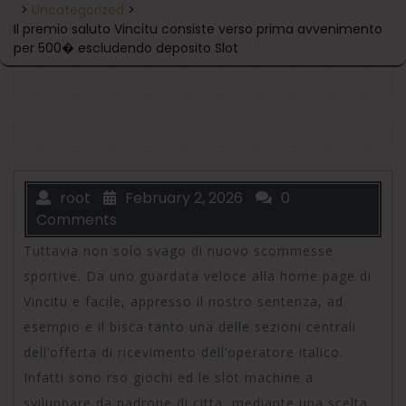
>
Uncategorized
>
Il premio saluto Vincitu consiste verso prima avvenimento
per 500� escludendo deposito Slot
root
February 2, 2026
0
Comments
Tuttavia non solo svago di nuovo scommesse
sportive. Da uno guardata veloce alla home page di
Vincitu e facile, appresso il nostro sentenza, ad
esempio e il bisca tanto una delle sezioni centrali
dell’offerta di ricevimento dell’operatore italico.
Infatti sono rso giochi ed le slot machine a
sviluppare da padrone di citta, mediante una scelta