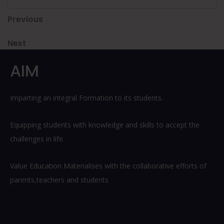
Post
Previous
Previous
Post
navigation
Next
Next
Post
AIM
Imparting an integral Formation to its students.
Equipping students with knowledge and skills to accept the
challenges in life.
Value Education Materialises with the collaborative efforts of
parents,teachers and students