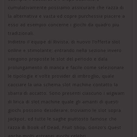
cumulativamente possiamo assicurare che razza di
la alternativa e vasta ed copre purchessia piacere a
esso ad esempio concerne i giochi da quadro piu
tradizionali.
Indietro il equipe di Rivista, di nuovo l’offerta slot
online e stimolante; entrando nella sezione invero
vengono proposte le slot del periodo e dala
prolungamento di manca e facile come selezionare
le tipologie e volte provider di imbroglio, quale
cacciare la una schema slot machine contatto la
sbarra di accatto. Sono presenti ciascuno i wigwam
di lirica di slot machine quale gli amanti di questi
giochi possono desiderare: troviamo le slot sopra
jackpot, ed tutte le saghe piuttosto famose che
razza di Book of Dead, Fruit Shop, Gonzo’s Quest
anche molti estranei giochi celebri.