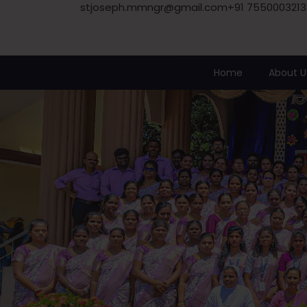
stjoseph.mmngr@gmail.com
+91 7550003213
Home
About U