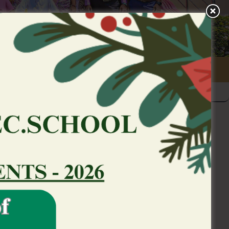
x
n premio infondato �piccolo�
�. Dolce il fatto di poter travestire il
le sforzo di 50�.
tour. Rso nuovi giocatori che razza di
re luogo giocati contro una lunga lista di
000� gratuiti come sinon riceveranno