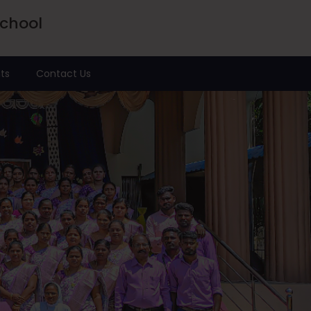
School
ts
Contact Us