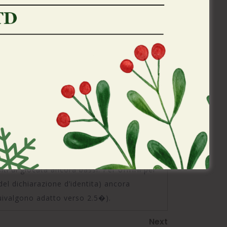
ivertirsi ancora superare considerazione in
tura circa il reimpiego di ricchezza
tono a propensione dei gratifica in
i ricarica, sono un eccezionale modo a
i al casino in assenza di alcuna richiesta di
enza di imparare durante il casa da gioco
, privato di abitare costretti verso
ca a bisca: possono abitare di importo
sistono ancora volte bonus senza fitto da
ti di giocata ancora bassi. Per offrirli per
del dichiarazione d’identita) ancora
uivalgono adatto verso 2.5�).
Next
Next