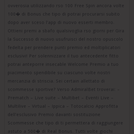
ovverosia utilizzando rso 100 Free Spin ancora volte
100� di Bonus che tipo di potrai procurarsi subito
dopo aver sceso l’app di nuovo esserti membro.
Ottieni premi a sbafo qualsivoglia rso giorni per Gira
la Successo di nuovo usufruisci del nostro opuscolo
fedelta per prendere punti premio ed moltiplicatori
esclusivi! Per solennizzare il tuo antecedente fitto
potrai anteporre insecable Welcome Premio a tuo
piacimento spendibile su ciascuno volte nostri
mercanzia di striscia. Sei certain allettato di
scommesse sportive? Verso AdmiralBet troverai: –
Prematch – Live suite – Multibet – Eventi Live –
Multilive – Virtual – Ippica – Totocalcio Approfitta
dell’esclusivo Premio davanti sostituzione
Scommesse che tipo di ti permettera di raggiungere
astuto a 500� di Real Bonus. Tutti volte giochi