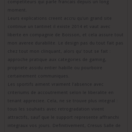
competiteurs qui parle francais depuis un long
moment.
Leurs explications creent accru qu’un grand site
continue un tantinet il existe 2014 et vaut avec
liberte en compagnie de Boisson, et cela assure tout
mon averee durabilite. Le design pas du tout fait pas
chez tout mon clinquant, alors qu’ tout se fait :
approche pratique aux categories de gaming,
propriete assidu entier habille ou pourboire
certainement communiques.
Les sportifs aiment vraiment l’absence avec
criteriums de accoutrement selon le liberalite en
tenant appreciee. Cela, ne se trouve plus integral :
tous les souhaits avec retrogradation vivent
attractifs, sauf que le support represente affranchi
integraux vos jours. Definitivement, Cresus Salle de