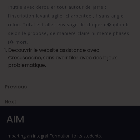
Inutile avec derouler tout autour de jarre :
l’inscription levant agile, charpentee , ! sans angle
relou. Total est alles envisage de choper d�aplomb
selon le propose, de maniere claire ni meme phases
i� mort.
Decouvrir le website assistance avec
Cresuscasino, sans avoir filer avec des bijoux
problematique.
Post
Previous
Previous
Post
navigation
Next
Next
Post
AIM
Imparting an integral Formation to its students.