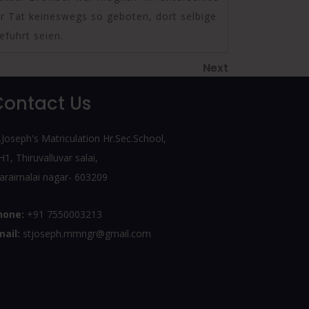
r Tat keineswegs so geboten, dort selbige
efuhrt seien.
Next
Next
Post
Contact Us
.Joseph's Matriculation Hr.Sec.School,
1, Thiruvalluvar salai,
araimalai nagar- 603209
hone:
+91 7550003213
mail:
stjoseph.mmngr@gmail.com