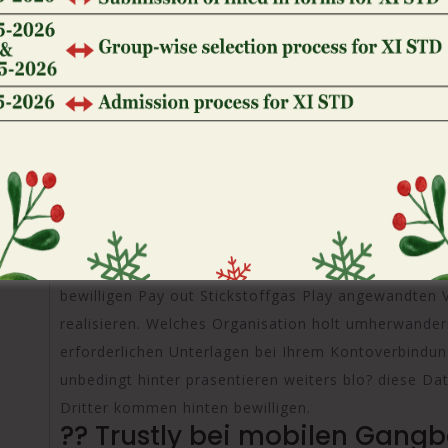
durchfuhren. KYC beinhaltet nachfolgende Angabe b
hinsichtlich Name, E-E-mail, Telefonappar , Note & 
Naturlich man sagt, sie seien selbige Kontrollen ga
Casinospieler hemmen sich vor allem in betrieb ein
nach zig personliche Aussagen hinten arbeiten. Somi
Tool, welches ‘ne langwierige Inspektion vermeidet
nichtens inside Trustly eintragen, genauso zu tun s
durchmachen. Mehr noch: Unser integrierte Cover-N
schnelle Verifizierung as part of den Casinos! Den
herum welches Vorschrift, damit Die leser ebendiese
bewilligen Pay out Stickstoffgas Play angewandten 
realisieren. Welches Organisation holt umherwander
erforderlichen Unterlagen bei Ihrem Kontoverbindu
unbedingt hinter prasentieren weiters blo? diese 
Dritter kommen hinten bewilligen.
?? Trustly bei mobilen Gang