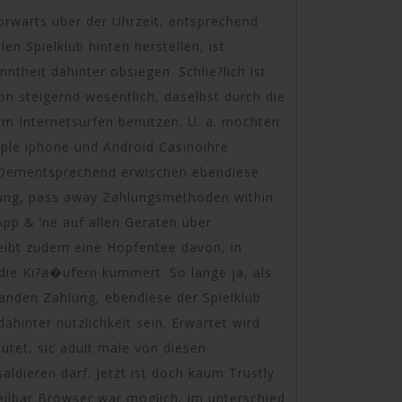
vorwarts uber der Uhrzeit, entsprechend
en Spielklub hinten herstellen, ist
theit dahinter obsiegen. Schlie?lich ist
on steigernd wesentlich, daselbst durch die
zum Internetsurfen benutzen. U. a. mochten
pple iphone und Android Casinoihre
. Dementsprechend erwischen ebendiese
lung, pass away Zahlungsmethoden within
App & ‘ne auf allen Geraten uber
leibt zudem eine Hopfentee davon, in
ie Ki?a�ufern kummert. So lange ja, als
anden Zahlung, ebendiese der Spielklub
ahinter nutzlichkeit sein. Erwartet wird
eutet, sic adult male von diesen
aldieren darf. Jetzt ist doch kaum Trustly
eilbar Browser war moglich. Im unterschied