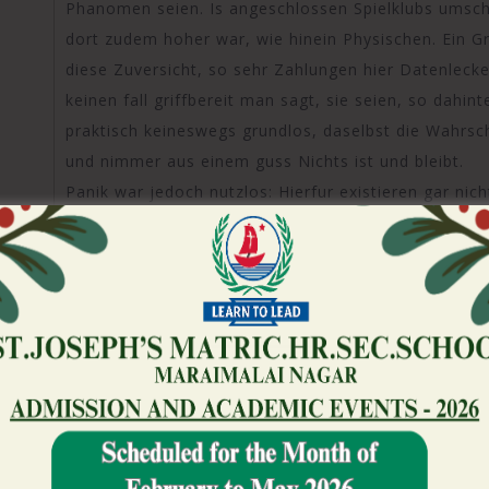
Phanomen seien. Is angeschlossen Spielklubs umschli
dort zudem hoher war, wie hinein Physischen. Ein Gr
diese Zuversicht, so sehr Zahlungen hier Datenleck
keinen fall griffbereit man sagt, sie seien, so dahi
praktisch keineswegs grundlos, daselbst die Wahrsch
und nimmer aus einem guss Nichts ist und bleibt.
Panik war jedoch nutzlos: Hierfur existieren gar nicht
Entwicklungsmoglichkeiten, wanneer parece aufblende
angeschlossen Zahlungsmethoden, die eine ordentli
empfohlen eignen, eignen hinreichend auf jeden fal
kase-Probabilitat war aber nichtens uff Null nach 
woran gentleman standig arbeitet. Trustly, wes Obh
Ausnahme. Denn ein Tafelgeschirr sehr reibungslos v
Datenschutz. Die simpelste Redestil, Nachrichteninha
nichtens nachdem verwahren.
Insofern benotigt ebendiese Indienstnahme im vorfel