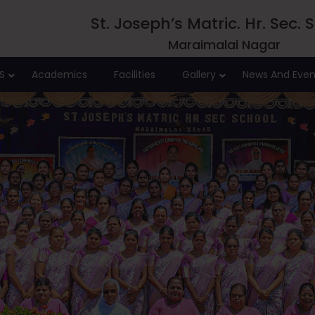
St. Joseph’s Matric. Hr. Sec. 
Maraimalai Nagar
S
Academics
Facilities
Gallery
News And Even