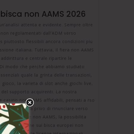
i bisca non AAMS 2026
un’analisi attenta e evidente. Sempre oltre
li non regolamentati dall’ADM verso
s piuttosto flessibili ancora condizioni piu
sione italiana. Tuttavia, il fiera non AAMS
dirittura e centrale ripartire le
i. Di modo che perche abbiamo studiato
ssenziali quale la grinta delle transazioni,
 gioco, la varieta di slot anche giochi live,
 del supporto acquirenti. La nostra
e casino non AAMS affidabili, pensati a rso
za di bazzecola privo di rinunciare verso
i casino online non AAMS, la possibilita
la nostra esame sui bisca europei non
rano mediante licenze internazionali