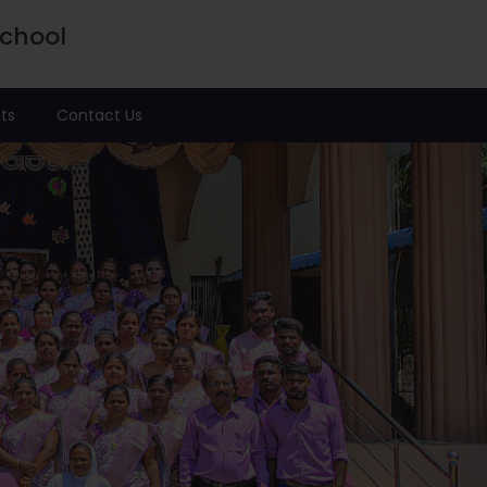
School
ts
Contact Us