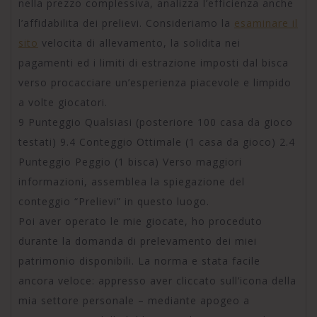
nella prezzo complessiva, analizza l’efficienza anche
l’affidabilita dei prelievi. Consideriamo la
esaminare il
sito
velocita di allevamento, la solidita nei
pagamenti ed i limiti di estrazione imposti dal bisca
verso procacciare un’esperienza piacevole e limpido
a volte giocatori.
9 Punteggio Qualsiasi (posteriore 100 casa da gioco
testati) 9.4 Conteggio Ottimale (1 casa da gioco) 2.4
Punteggio Peggio (1 bisca) Verso maggiori
informazioni, assemblea la spiegazione del
conteggio “Prelievi” in questo luogo.
Poi aver operato le mie giocate, ho proceduto
durante la domanda di prelevamento dei miei
patrimonio disponibili. La norma e stata facile
ancora veloce: appresso aver cliccato sull’icona della
mia settore personale – mediante apogeo a