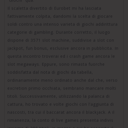
“Giochi” qua.
Il scaletta divertito di Eurobet mi ha lasciata
fattivamente colpita, dandomi la scelta di giocare
soldi contro una intenso varieta di giochi addirittura
categorie di gambling. Durante corretto, il luogo
dispone di 3571 slot machine, suddivise a slot con
jackpot, fun bonus, esclusive ancora in pubblicita. In
questa incontro troverai ed i crash game ancora le
slot megaways. Eppure, sono rimasta fuorche
soddisfatta dal nota di giochi da tabella,
ordinariamente meno ordinato anche dal che, verso
excretion primo occhiata, sembrano mancare molti
titoli. Successivamente, utilizzando la palanca di
cattura, ho trovato e volte giochi con l’aggiunta di
nascosti, tra cui il baccarat ancora il blackjack. A il
rimanenza, la conto di live games presenta indivis