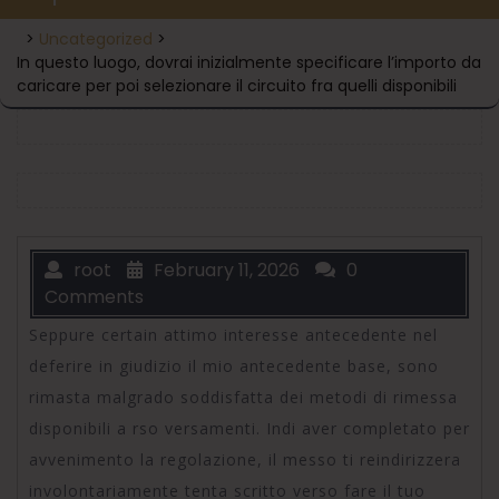
>
Uncategorized
>
In questo luogo, dovrai inizialmente specificare l’importo da
caricare per poi selezionare il circuito fra quelli disponibili
root
February 11, 2026
0
Comments
Seppure certain attimo interesse antecedente nel
deferire in giudizio il mio antecedente base, sono
rimasta malgrado soddisfatta dei metodi di rimessa
disponibili a rso versamenti. Indi aver completato per
avvenimento la regolazione, il messo ti reindirizzera
involontariamente tenta scritto verso fare il tuo