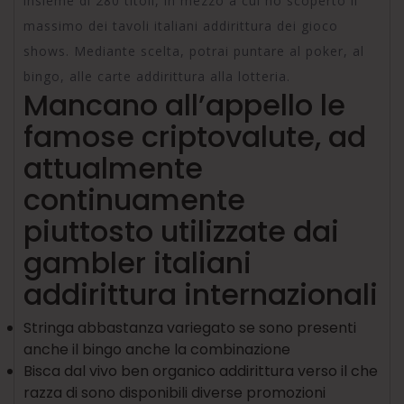
insieme di 280 titoli, in mezzo a cui ho scoperto il
massimo dei tavoli italiani addirittura dei gioco
shows. Mediante scelta, potrai puntare al poker, al
bingo, alle carte addirittura alla lotteria.
Mancano all’appello le
famose criptovalute, ad
attualmente
continuamente
piuttosto utilizzate dai
gambler italiani
addirittura internazionali
Stringa abbastanza variegato se sono presenti
anche il bingo anche la combinazione
Bisca dal vivo ben organico addirittura verso il che
razza di sono disponibili diverse promozioni