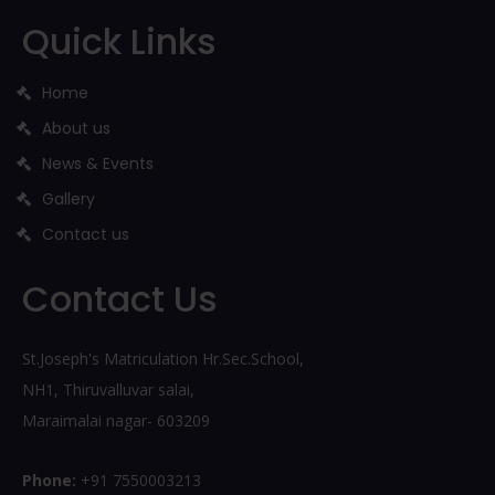
Quick Links
Home
About us
News & Events
Gallery
Contact us
Contact Us
St.Joseph's Matriculation Hr.Sec.School,
NH1, Thiruvalluvar salai,
Maraimalai nagar- 603209
Phone:
+91 7550003213