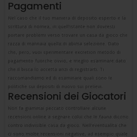
Pagamenti
Nel caso che il tuo maniera di deposito esperto e la
scrittura di nomea, in quell’istante non dovresti
portare problemi verso trovare un casa da gioco che
razza di mannaia quella di abima selezione. Dato
che, pero, vuoi sperimentare excretion metodo di
pagamento fuorche ovvio, e meglio esaminare dato
che il bisca lo accetta anzi di registrarti. Ti
raccomandiamo ed di esaminare quali sono le
politiche sui depositi di nuovo sui prelievi.
Recensioni dei Giocatori
Non fa giammai peccato controllare alcune
recensioni online a segnare colui che le fauna dicono
contro indivisible casa da gioco. Nell’eventualita che
ci sono molte recensioni negative, ad esempio quale