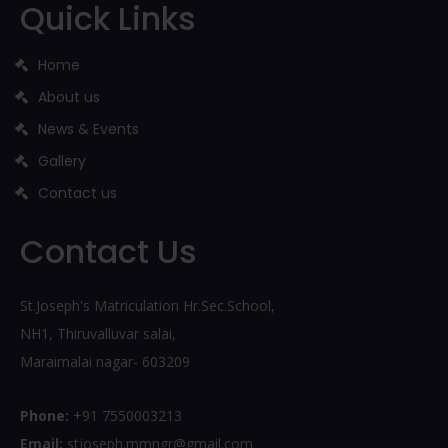
Quick Links
Home
About us
News & Events
Gallery
Contact us
Contact Us
St.Joseph's Matriculation Hr.Sec.School,
NH1, Thiruvalluvar salai,
Maraimalai nagar- 603209
Phone:
+91 7550003213
Email:
stjoseph.mmngr@gmail.com