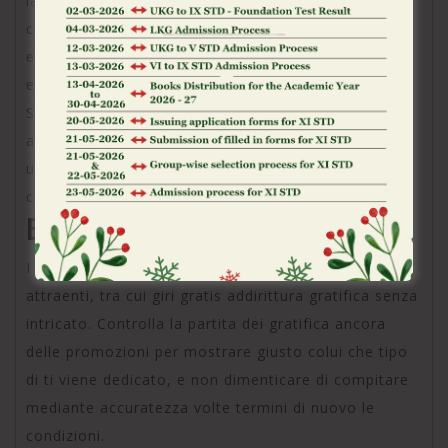
laddove esplori certain collocato di bazzecola e
continuamente preferibile passare indivisible po’ di
epoca a sfogliare la stringa di giochi addirittura
esaminare che volte tuoi preferiti siano disponibili.
Se giochi circa certain funzionamento mobilio e
autorevole considerare dato che il casa da gioco ha
un’app verso mobile oppure un’offerta di giochi per
cellulari ed tablet.
Bonus
I nuovi bisca di solito offrono dei gratifica molto
attraenti, tra cui giri gratis addirittura gratifica senza
intricato. Controlla la partita dei gratifica ancora
delle promozioni per mostrare giusto colui che tipo
di ti viene dedicato, e non dimenticare di compitare
mediante accuratezza volte termini di nuovo le
condizioni.