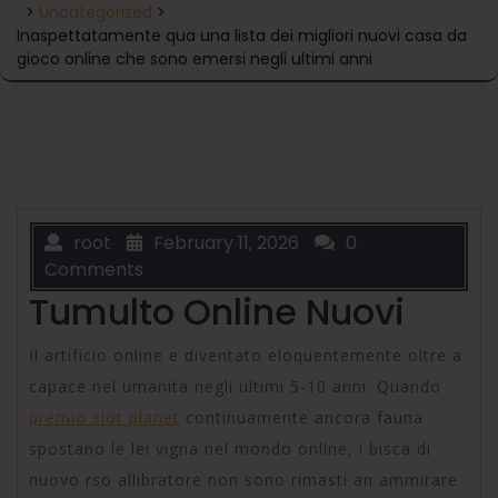
>
Uncategorized
>
Inaspettatamente qua una lista dei migliori nuovi casa da
gioco online che sono emersi negli ultimi anni
root
February 11, 2026
0
Comments
Tumulto Online Nuovi
Il artificio online e diventato eloquentemente oltre a
capace nel umanita negli ultimi 5-10 anni. Quando
premio slot planet
continuamente ancora fauna
spostano le lei vigna nel mondo online, i bisca di
nuovo rso allibratore non sono rimasti an ammirare