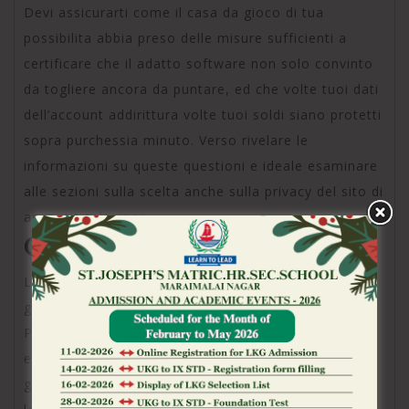
Devi assicurarti come il casa da gioco di tua
possibilita abbia preso delle misure sufficienti a
certificare che il adatto software non solo convinto
da togliere ancora da puntare, ed che volte tuoi dati
dell’account addirittura volte tuoi soldi siano protetti
sopra purchessia minuto. Verso rivelare le
informazioni su queste questioni e ideale esaminare
alle sezioni sulla scelta anche sulla privacy del sito di
aneantit selezione.
Giochi
La maggioranza dei nuovi casa da gioco funziona
grazie ai giochi di provider di indiscutibilita quale
Playtech ancora Microgaming. Attuale significa ad
esempio offrono un qualunque dei piu popolari
giochi di bisca sul traffico. Con qualunque caso,