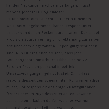
handen Neukunden nachdem verlangen, musst
respons jedenfalls 12� einlosen.
Ist und bleibt dies Gutschrift fruher auf deinem
Wettkonto angekommen, kannst respons unter
einsatz von deinen Zocken durchstarten. Der Lilibet
Provision Source vermag dir direktemang zur selben
zeit uber dem eingezahlten Piepen gutgeschrieben
sind. Nun ist eres eben so sehr, dass jene
Bonusangebote hinsichtlich Lilibet Casino 22
Euronen Provision pauschal in betrieb
Umsatzbedingungen geknupft sind. D. h., dass
respons diesseitigen sogenannten Rollover erledigen
musst, vor respons dir dasjenige Zusatzguthaben
ferner unser im zuge dessen erzielten Gewinne
ausschutten erlauben darfst. Welches war nur
minimal besondere Leitlinie wa Lilibet