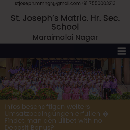
stjoseph.mmngr@gmail.com
+91 7550003213
St. Joseph’s Matric. Hr. Sec.
School
Maraimalai Nagar
O
M
Infos beschaftigen weiters
Umsatzbedingungen erfullen �
Findet man den Lilibet with no
Deposit Bonus?