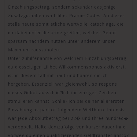
Einzahlungsbetrag, sondern sekundar dasjenige
Zusatzguthaben wa Lilibet Pramie Codes. An dieser
stelle heute somit etliche wertvolle Ratschlage, die
dir dabei unter die arme greifen, welches Gebot
sparsam nachdem nutzen unter anderem unser
Maximum rauszuholen.
Unter zuhilfenahme von welchem Einzahlungsbetrag
du diesseitigen Lilibet Willkommensbonus aktivierst,
ist in diesem fall mit haut und haaren dir ich
hergeben. Essenziell war gleichwohl, so respons
dieses Gebot ausschlie?lich ihr einziges Zeichen
stimulieren kannst. Schlie?lich bei deiner allerersten
Einzahlung as part of folgendem Wettburo. Intensiv
war jede Absolutbetrag bei 22� und three hundred�
verdoppelt. Halte demzufolge von kurzer dauer inne,
vorweg du einen qualifizierenden Geldtransfer ansto?