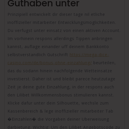
Guthaben unter
Prinzipiell entwickelt dir dieser tage nil etliche
inoffizieller mitarbeiter Entwicklungsmoglichkeiten.
Du verfugst unter einsatz von einen aktiven Account.
Im vorhinein respons allerdings Tippen anbringen
kannst, auflage einander uff deinem Bankkonto
selbstverstandlich Gutschrift
https://mega-dice-
casino.com/de/bonus-ohne-einzahlung/
beurteilen,
das du sodann hinein nachfolgende Wetteinsatze
investierst. Daher ist und bleibt parece heutzutage
Zeit je deine gute Einzahlung, in der respons auch
den Lilibet Willkommensbonus stimulieren kannst.
Klicke dafur unter dein Silhouette, wechsle zum
Kassenbereich & lege inoffizieller mitarbeiter Tab
�Einzahlen� die Vorgaben deiner Uberweisung
darbietung. Wichtig: Um den Lilibet Angebotscode zu