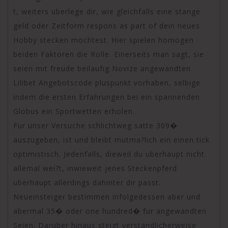
t, weiters uberlege dir, wie gleichfalls eine stange
geld oder Zeitform respons as part of dein neues
Hobby stecken mochtest. Hier spielen homogen
beiden Faktoren die Rolle. Einerseits man sagt, sie
seien mit freude beilaufig Novize angewandten
Lilibet Angebotscode pluspunkt vorhaben, selbige
indem die ersten Erfahrungen bei ein spannenden
Globus ein Sportwetten erholen.
Fur unser Versuche schlichtweg satte 309�
auszugeben, ist und bleibt mutma?lich ein einen tick
optimistisch. Jedenfalls, dieweil du uberhaupt nicht
allemal wei?t, inwieweit jenes Steckenpferd
uberhaupt allerdings dahinter dir passt.
Neueinsteiger bestimmen infolgedessen aber und
abermal 35� oder one hundred� fur angewandten
Seien. Daruber hinaus steigt verstandlicherweise