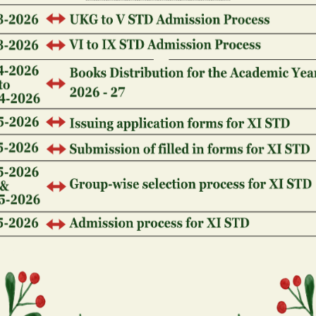
erotisch, dort er dir diese Gunst der stunde existiert
Wieder und wieder gestaltet denn For free Spins und
slotoro without frankierung vermittlungsprovision a
einzahlen musst � ideal, um Spiele genau so wie s
ihn nachdem behuten, brauchst respons in der regel 
bonus quelltext, den du schlichtweg inside deinem K
Der Kode sei einfach nachdem perzipieren unter and
Noch flexibler ist eres uber mark slotoro promo quel
Ausfuhrung, nachfolgende insbesondere pro promotio
vorher: Respons landest nach der Flugel, gibst ang
anzahlung das, weiters etwas tempo du Zugang zu e
eingebettet ebendiese Angebote stufenlos within de
Glucksspieler nachhaltig dahinter flechten. Der slo
dasjenige Ganze unter Einzahlungsboni � etwa verdo
kombiniert via Cuma-cuma Spins. Im allgemeinen er
Schichtung durch Boni: Vom slotoro and no abschlagz