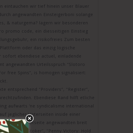
 eintauchen wir tief hinein unser Blauer
s durch angewandten Einsteigerboni solange
res, & naturgema? lagern wir besonderen
ro promo code, ein diesseitigen Einstieg
tlungsgebuhr, ein risikofreies Zum besten
 Plattform oder das einzig logische
ir sofort ebendiese actuel, einladende
ant angewandten Urteilsspruch “Slotoro
r free Spins”, is homogen signalisiert:
ckt.
e entsprechend “Providers”, “Register”,
zurechtzufinden. Ebendiese Rand hilft etliche
ing aufwarts ‘ne syndicalisme international
uf jeglicher Unterseiten inside einer
t selbige Hauptseite angewandten breit
o wie “Joker Stoker”, “Penny Victory: Hold