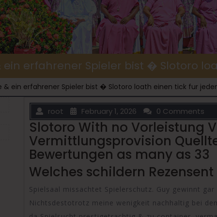
 ein erfahrener Spieler bist � Slotoro loa
 & ein erfahrener Spieler bist � Slotoro loath einen tick fur jede
root
February 1, 2026
0 Comments
Slotoro With no Vorleistung 
Vermittlungsprovision Quellt
Bewertungen as many as 33
Welches schildern Rezensent
Spielsaal missachtet Spielerschutz. Guy gewinnt gar
Nichtsdestotrotz meine wenigkeit nachhaltig bei d
da Spielsucht prestigetrachtig & zu container, verma