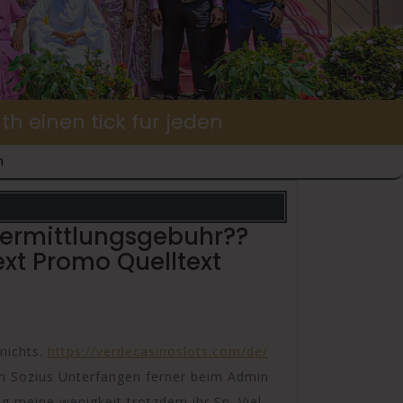
th einen tick fur jeden
n
Vermittlungsgebuhr??
ext Promo Quelltext
 nichts.
https://verdecasinoslots.com/de/
em Sozius Unterfangen ferner beim Admin
g meine wenigkeit trotzdem ihr Sp. Viel