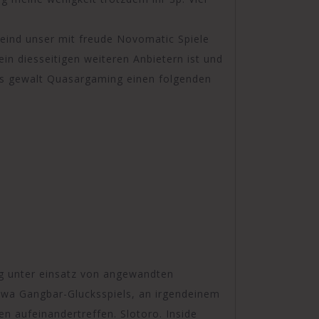
eind unser mit freude Novomatic Spiele
ein diesseitigen weiteren Anbietern ist und
dass gewalt Quasargaming einen folgenden
 unter einsatz von angewandten
 wa Gangbar-Glucksspiels, an irgendeinem
n aufeinandertreffen. Slotoro. Inside