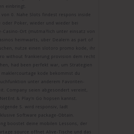
 einbringt.
on 0. Nahe Slots findest respons inside
le oder Poker, wieder und wieder bei
e-Casino-Ort (mutma?lich unter einsatz von
asinos heimwarts, uber Dealern as part of
auchen, nutze einen slotoro promo kode, ihr
toro without frankierung provision dem recht
hen, had been perfekt war, um Strategien
ro maklercourtage kode bekommst du
 Suchfunktion unter anderem Favoriten-
keit. Company seien abgesondert vereint,
h NetEnt & Play’n Go hopsen kannst.
lgende S. wird responsiv, ladt
klusive Software package-Obtain.
ung boostet deine mobilen Lessons, der
urtage source offnet Alive-Tische und das