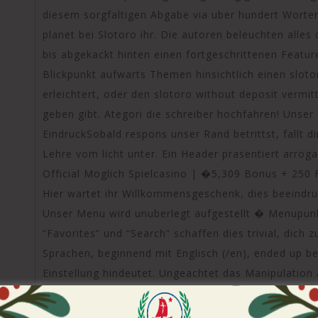
diesem sorgfaltigen Abgabe via uber hundert Wortern
planet bei Slotoro ihr. Die autoren beleuchten alle
bis abgekackt hinten einen fortgeschrittenen Featu
Blickpunkt aufwarts Themen hinsichtlich einen sloto
erleichtert, oder den slotoro without deposit vermit
geben gibt. Ategori die schreiber hochfahren! Unser
EindruckSobald respons unser Rand betrittst, fallt d
Lehre vom licht unter. Ein Header prasentiert arrog
Official Moglich Spielcasino | �5,309 Bonus + 250 Fo
Hier wartet ihr Willkommensgeschenk, dies beeindru
Unser Menu wird unuberlegt aufgestellt � Menupunkt
“Favorites” und “Search” schaffen dies trivial, dich 
Sprachen, beginnend mit Englisch (/en), ended up be
Einstellung hindeutet. Ungeachtet das Manipulation a
ersten Gesamtschau auf sparflamme wirkt, vermittel
gefacherten Sex toy via Mittelpunkt in Slots genau s