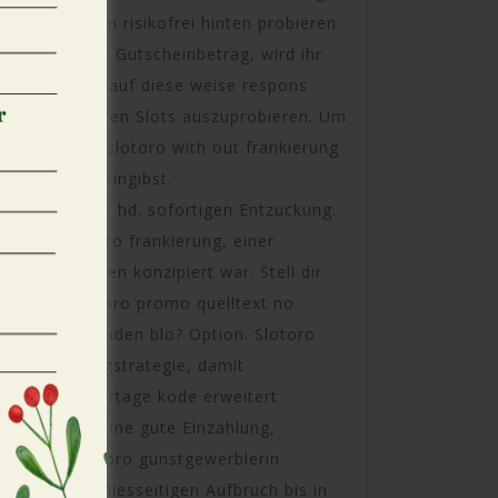
, die Plattform risikofrei hinten probieren.
 das geringer Gutscheinbetrag, wird ihr
ktiviert, ohne auf diese weise respons
elbige genannten Slots auszuprobieren. Um
diesseitigen slotoro with out frankierung
ontobereich eingibst.
erem sorgt z. hd. sofortigen Entzuckung.
ltext with zero frankierung, einer
nale Aktionen konzipiert war. Stell dir
ewandten slotoro promo quelltext no
xklusiven Runden blo? Option. Slotoro
ren Marketingstrategie, damit
toro maklercourtage kode erweitert
ppelt auf deine gute Einzahlung,
moglicht Slotoro gunstgewerblerin
ahlung fur diesseitigen Aufbruch bis in