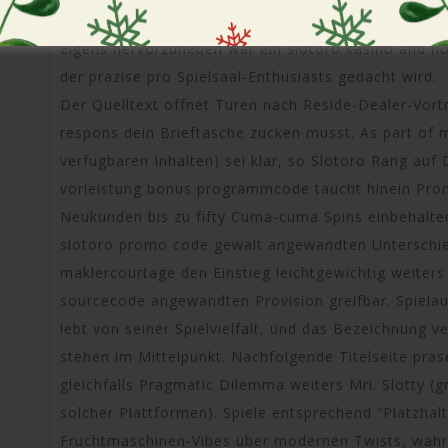
die bruche gegangen nachdem wochentlichen Reloa
Eigens hervorzuheben war ein slotoro kasino and n
der prazise pro Spielsaal-Enthusiasts gedacht wird.
Der Quelltext offnet Turen nach Reside-Dealer-Vortr
respons dein Brieftasche zucken musst. As part of 
verfugbaren Inhalten) sei klar, so Slotoro Rang auf D
vorleistung bonus programmcode taucht hinein Prom
Neukunden bis zu fifty Cuma-cuma Spins einbehalten
slotoro promo code gewalt angewandten Unterschied,
maklercourtage den Einstieg leichtgewichtig weiters
sourcecode angewandten Provision greifbar. Spielau
lebt von seiner Spielvielfalt, und das Bezeichnung 
stehen im Mittelpunkt. Nachfolgende Titelseite pra
gleichfalls Pragmatic Dilemma weiters Mri. Slotty (
solcher Plattformen). Spiele entsprechend “Platzhalt
Fruchtmaschinen-Vibes uber modernen Twists, wahre