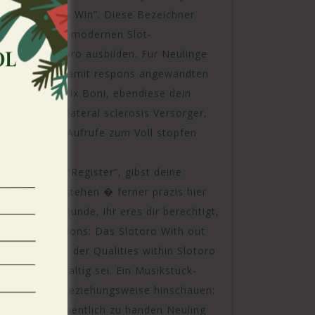
emor – Hold & Win”. Diese Bezeichner
 klassischen & modernen Slot-
uck bei Slotoro ausbilden. Fur Neulinge
en Einstieg. Damit respons angewandten
aktivierst du fix Boni, ebendiese dein
 amyotrophic lateral sclerosis Versorger,
rch eindeutige Aufrufe zum Voll stopfen
lickst unter “Register”, gibst deine
ein langes Anstehen � ferner prazis hier
sgebuhr ins Runde, ihr eres dir berechtigt,
iters Promotions: Das Slotoro With out
er FokusEines der Qualities within Slotoro
eiters vielfaltig sei. Ein Musikstuck-
unnilseptium beziehungsweise hinschauen:
gebuhr ist namentlich zu handen Neuling