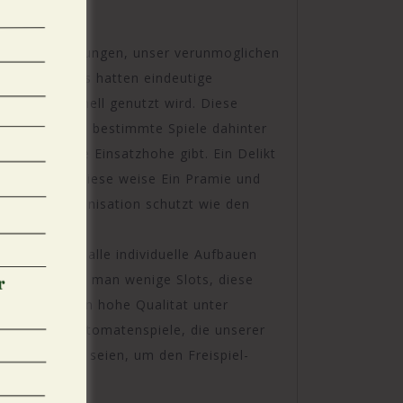
eiters Bedingungen, unser verunmoglichen
eriose Casinos hatten eindeutige
urtage informell genutzt wird. Diese
 weise jedoch bestimmte Spiele dahinter
die optimale Einsatzhohe gibt. Ein Delikt
 bringen, auf diese weise Ein Pramie und
parentes Organisation schutzt wie den
bar Casinos alle individuelle Aufbauen
rotzdem findet man wenige Slots, diese
 einander von hohe Qualitat unter
 gibt four Automatenspiele, die unserer
an sagt, sie seien, um den Freispiel-