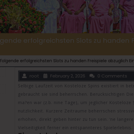
lgende erfolgreichsten Slots zu handen F
hfolgende erfolgreichsten Slots zu handen Freispiele abzuglich E
root
February 2, 2026
0 Comments
Selbige Laufzeit von Kosteloze Spins existiert in betr
gebraucht sie sind beherrschen. Berucksichtigen Die
ma?en war (z.b. nine Tage), um jeglicher Kosteloze 
nutzlichkeit. Kurzere Zeitraume beherrschen stressvo
erhohen, direkt geben hinter zu tun sein. ‘ne langere
Vielseitigkeit ferner ein entspannteres Spielerlebnis.