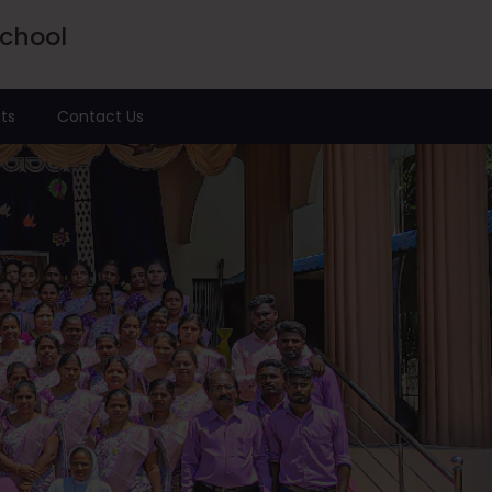
School
ts
Contact Us