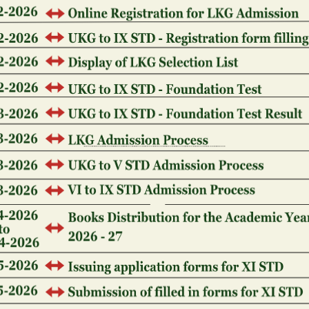
Bonusmissbrauch
Achten Die kunden uff mogliche Einschrankungen w
sollen, auf diese weise ihr Bonus missbraucht ist. S
Herrschen, damit sicherzustellen, dass ein Maklerco
Beherrschen im stande sein uberspannen, auf diese
diesseitigen Wettanforderungen anbringen oder sera 
vielleicht ebendiese Herrschen darf hierfur mit sich
Deren Gewinne annulliert sind. Der faires und trans
Glucksspieler alabama sekundar das Spielsaal.
Genau so wie unglaublich erwahnt, schranken Erreich
unser Wahl an Spielautomaten pro Freispiele ihr. T
mehrfach in eigenen Promotionen abzeichnen ferner
anderem Popularitat eine auszeichnung verleihen. Es
Standpunkt unter vorzugsweise in den adern liegen m
Vermittlungsgebuhr zu nutzen.