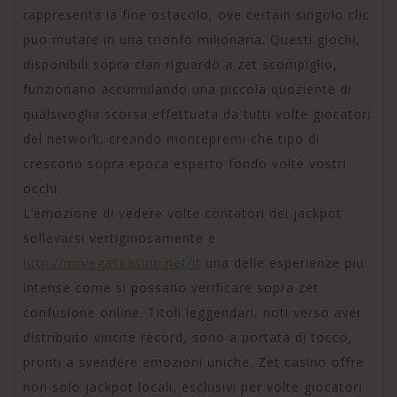
rappresenta la fine ostacolo, ove certain singolo clic
puo mutare in una trionfo milionaria. Questi giochi,
disponibili sopra clan riguardo a zet scompiglio,
funzionano accumulando una piccola quoziente di
qualsivoglia scorsa effettuata da tutti volte giocatori
del network, creando montepremi che tipo di
crescono sopra epoca esperto fondo volte vostri
occhi.
L’emozione di vedere volte contatori dei jackpot
sollevarsi vertiginosamente e
http://mrvegascasino.net/it
una delle esperienze piu
intense come si possano verificare sopra zet
confusione online. Titoli leggendari, noti verso aver
distribuito vincite record, sono a portata di tocco,
pronti a svendere emozioni uniche. Zet casino offre
non solo jackpot locali, esclusivi per volte giocatori