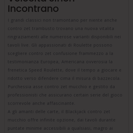
Incontrano
I grandi classici non tramontano per niente anche
contro zet trambusto trovano una nuova vitalita
ringraziamenti alle numerose varianti disponibili nei
tavoli live. Gli appassionati di Roulette possono
scegliere contro zet confusione frammezzo a la
testimonianza Europea, Americana ovverosia la
frenetica Speed Roulette, dove il tempo a giocare e
ridotto verso difendere cima il misura di bazzecola.
Purchessia asse contro zet mucchio e gestito da
professionisti che assicurano certain serie del gioco
scorrevole anche affascinante.
A gli amanti delle carte, il Blackjack contro zet
mucchio offre infinite opzione, dai tavoli durante
puntate minime accessibili a qualsiasi, magro ai