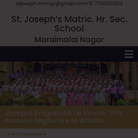
stjoseph.mmngr@gmail.com
+91 7550003213
St. Joseph’s Matric. Hr. Sec.
School
Maraimalai Nagar
O
M
Jackpot Progressivi: Le Vincite che
Possono Migliorare la Attivita
>
Uncategorized
>