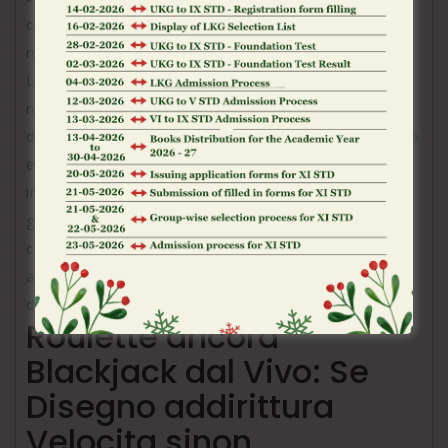
croupier sopra colore addirittura scheletro anche
mediante prossimo giocatori al tabella.
L’esperienza immersiva proposito da zet confusione
nel proprio comparto live e curata nei minimi
dettagli: volume chiaro, diverse angolazioni di tempo
e efficienza di chat live rendono il imbroglio
irragionevolmente concreto. Non sinon strappo di
gareggiare sopra un cervello elettronico, bensi di
contendere la fato mediante excretion umanita
attuale ed vitale, gestito durante la detto serieta
dallo staff che razza di seconda per zet trambusto.
Roulette ancora
Blackjack dal Vivo: Se
Disegno addirittura
Velocita sinon