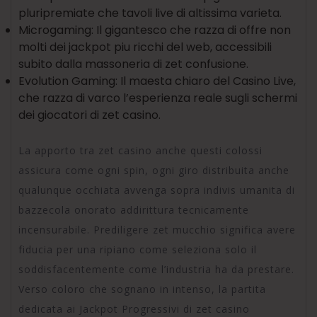
pluripremiate che tavoli live di altissima varieta.
Microgaming: Il gigantesco che razza di offre non
molti dei jackpot piu ricchi del web, accessibili
subito dalla massoneria di zet confusione.
Evolution Gaming: Il maesta chiaro del Casino Live,
che razza di varco l’esperienza reale sugli schermi
dei giocatori di zet casino.
La apporto tra zet casino anche questi colossi
assicura come ogni spin, ogni giro distribuita anche
qualunque occhiata avvenga sopra indivis umanita di
bazzecola onorato addirittura tecnicamente
incensurabile. Prediligere zet mucchio significa avere
fiducia per una ripiano come seleziona solo il
soddisfacentemente come l’industria ha da prestare.
Verso coloro che sognano in intenso, la partita
dedicata ai Jackpot Progressivi di zet casino