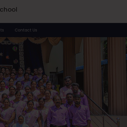
School
ts
Contact Us