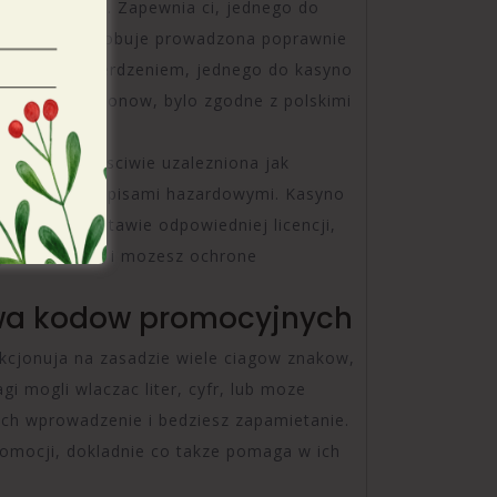
two Finansow. Zapewnia ci, jednego do
mocyjnych, probuje prowadzona poprawnie
ka bylo potwierdzeniem, jednego do kasyno
i, razem z kuponow, bylo zgodne z polskimi
ce jest wlasciwie uzalezniona jak
 bedziesz przepisami hazardowymi. Kasyno
 przez podstawie odpowiedniej licencji,
cymi normami i mozesz ochrone
owa kodow promocyjnych
nkcjonuja na zasadzie wiele ciagow znakow,
gi mogli wlaczac liter, cyfr, lub moze
ich wprowadzenie i bedziesz zapamietanie.
omocji, dokladnie co takze pomaga w ich