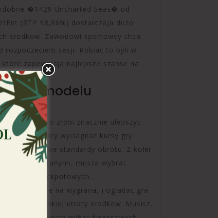
podobne �1429 Uncharted Seas� od
etEnt (RTP 98,86%) dostarczaja duzo
ch srodkow. Zawodowi sportowcy chca
 rozpoczeciem sesji. Robiac to byli w
, ktore zapewniaja najlepsze szanse na
twojego modelu
bstawianie to zrobi znacznie ulepszyc
wcy preferujacy wyciagnac kursy gry
ub moze niskie standardy obrotu. Z kolei
ja duzymi wygranymi, musza wybrac
ostu ofert jackpotowych.
c swoje szanse na wygrana, i ogladac gra
liwoscia szybkiej utraty srodkow. Musisz,
a granicach swoich wybor finansowych.