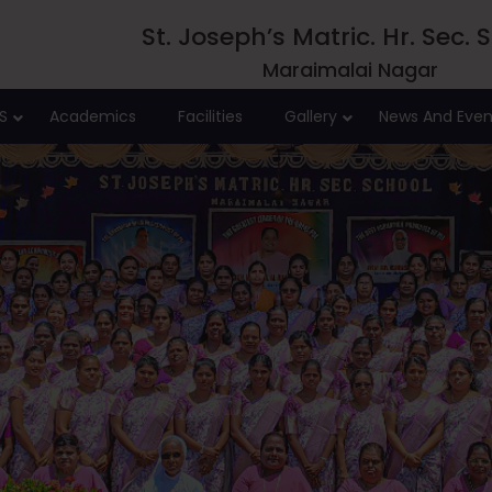
St. Joseph’s Matric. Hr. Sec. 
Maraimalai Nagar
S
Academics
Facilities
Gallery
News And Even