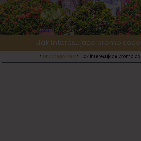
Jak interesujace promo codes
>
Uncategorized
>
Jak interesujace promo cod