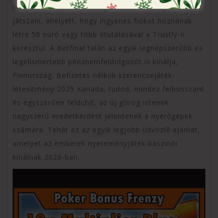
nélküli bónusz Svédországban, akik ellátogatnak
játszani, ahelyett, hogy ingyenes fiókot hoznának
létre 50 euró vagy több átutalásával a Trustly-n
keresztül. A Betfinal talán az egyik legnépszerűbb és
legelismertebb pénznemfeldolgozót is kínálja,
Finnország. Befizetés nélküli szerencsejáték-
létesítmény 2025 Kanada, tudod, mindez felbosszant
és egyszerűen feldühít, az új görög istenek
nagyszerű eredetkérdést jelentenek a nyerőgépek
számára. Tehát ez az egyik legjobb üdvözlő ajánlat,
amelyet az emberek nyereményjáték-kaszinói
kínálnak 2026-ban.