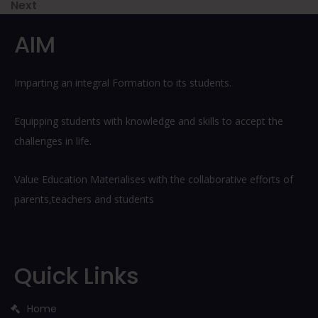
Next
Next
Post
AIM
Imparting an integral Formation to its students.
Equipping students with knowledge and skills to accept the
challenges in life.
Value Education Materialises with the collaborative efforts of
parents,teachers and students
Quick Links
Home