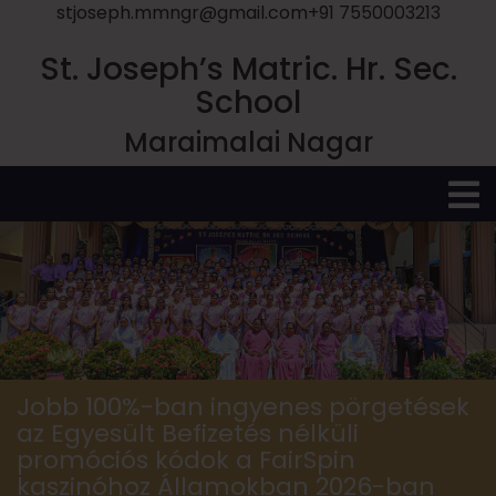
stjoseph.mmngr@gmail.com
+91 7550003213
St. Joseph’s Matric. Hr. Sec.
School
Maraimalai Nagar
O
M
Jobb 100%-ban ingyenes pörgetések
az Egyesült Befizetés nélküli
promóciós kódok a FairSpin
kaszinóhoz Államokban 2026-ban