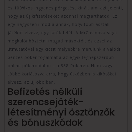
és 100%-os ingyenes pörgetést kínál, ami azt jelenti,
hogy az új kifizetéseket azonnal megtarthatod. Ez
egy nagyszerű módja annak, hogy több asztali
játékot élvezz, egy játék felét. A MrCasinova segít
megkülönböztetni magad másoktól, és ezzel az
útmutatóval egy kicsit mélyebbre merülünk a valódi
pénzes póker fogalmába az egyik legnépszerűbb
online pókeroldalon – a 888 Pokeren. Nem vagy
többé korlátozva arra, hogy útközben is kikötőket
élvezz, az új öbölben.
Befizetés nélküli
szerencsejáték-
létesítményi ösztönzők
és bónuszkódok