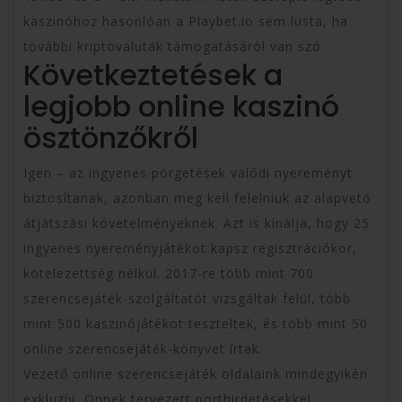
kaszinóhoz hasonlóan a Playbet.io sem lusta, ha
további kriptovaluták támogatásáról van szó.
Következtetések a
legjobb online kaszinó
ösztönzőkről
Igen – az ingyenes pörgetések valódi nyereményt
biztosítanak, azonban meg kell felelniük az alapvető
átjátszási követelményeknek. Azt is kínálja, hogy 25
ingyenes nyereményjátékot kapsz regisztrációkor,
kötelezettség nélkül. 2017-re több mint 700
szerencsejáték-szolgáltatót vizsgáltak felül, több
mint 500 kaszinójátékot teszteltek, és több mint 50
online szerencsejáték-könyvet írtak.
Vezető online szerencsejáték oldalaink mindegyikén
exkluzív, Önnek tervezett porthirdetésekkel