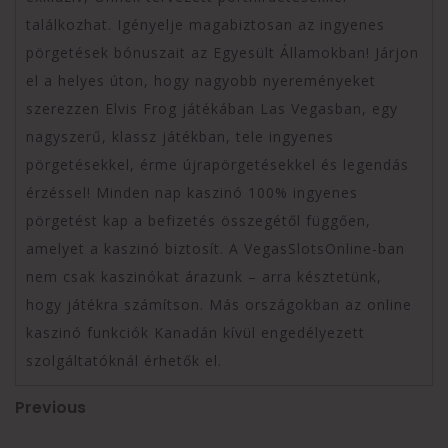
találkozhat. Igényelje magabiztosan az ingyenes
pörgetések bónuszait az Egyesült Államokban! Járjon
el a helyes úton, hogy nagyobb nyereményeket
szerezzen Elvis Frog játékában Las Vegasban, egy
nagyszerű, klassz játékban, tele ingyenes
pörgetésekkel, érme újrapörgetésekkel és legendás
érzéssel! Minden nap kaszinó 100% ingyenes
pörgetést kap a befizetés összegétől függően,
amelyet a kaszinó biztosít. A VegasSlotsOnline-ban
nem csak kaszinókat árazunk – arra késztetünk,
hogy játékra számítson. Más országokban az online
kaszinó funkciók Kanadán kívül engedélyezett
szolgáltatóknál érhetők el.
Post
Previous
Previous
Post
navigation