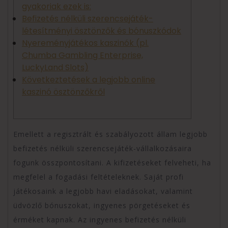
gyakoriak ezek is:
Befizetés nélküli szerencsejáték-
létesítményi ösztönzők és bónuszkódok
Nyereményjátékos kaszinók (pl.
Chumba Gambling Enterprise,
LuckyLand Slots)
Következtetések a legjobb online
kaszinó ösztönzőkről
Emellett a regisztrált és szabályozott állam legjobb
befizetés nélküli szerencsejáték-vállalkozásaira
fogunk összpontosítani. A kifizetéseket felveheti, ha
megfelel a fogadási feltételeknek. Saját profi
játékosaink a legjobb havi eladásokat, valamint
üdvözlő bónuszokat, ingyenes pörgetéseket és
érméket kapnak. Az ingyenes befizetés nélküli