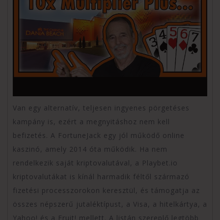
Van egy alternatív, teljesen ingyenes pörgetéses
kampány is, ezért a megnyitáshoz nem kell
befizetés. A FortuneJack egy jól működő online
kaszinó, amely 2014 óta működik. Ha nem
rendelkezik saját kriptovalutával, a Playbet.io
kriptovalutákat is kínál harmadik féltől származó
fizetési processzorokon keresztül, és támogatja az
összes népszerű jutaléktípust, a Visa, a hitelkártya, a
Yahoo! és a Fruit! mellett. A listán szereplő legtöbb