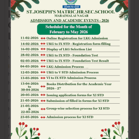
Nyereményjátékos
kaszinók (pl. Chumba
Gambling Enterprise,
LuckyLand Slots)
Ugyanolyan valószínűséggel fogsz nyereményeket
szerezni itt, mert mindig a
Befizetés nélküli
promóciós kódok a FairSpin kaszinóhoz
hagyományos játékokat játszod, ami azt jelenti,
hogy valószínűleg gyakori kisebb győzelmeket fogsz
élvezni, mint a szerencsejátékodat. Ezt néhány napig
megteheted, hogy minden helyi kaszinóban
biztonságban érezd magad – hogy megbizonyosodj
arról, hogy biztonságosak, de a játék további bónusz
tulajdonságai is sokkal világosabban elárulták.
Alternatív megoldásként, kanadai bingó és befizetés