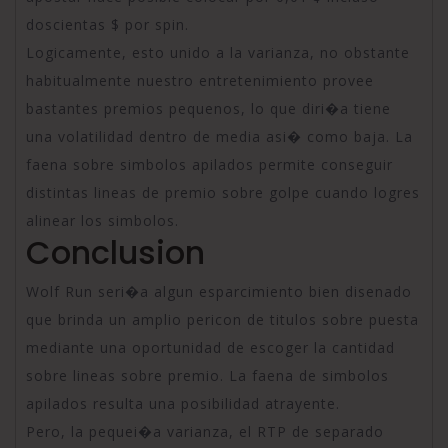
doscientas $ por spin.
Logicamente, esto unido a la varianza, no obstante
habitualmente nuestro entretenimiento provee
bastantes premios pequenos, lo que diri�a tiene
una volatilidad dentro de media asi� como baja. La
faena sobre simbolos apilados permite conseguir
distintas lineas de premio sobre golpe cuando logres
alinear los simbolos.
Conclusion
Wolf Run seri�a algun esparcimiento bien disenado
que brinda un amplio pericon de titulos sobre puesta
mediante una oportunidad de escoger la cantidad
sobre lineas sobre premio. La faena de simbolos
apilados resulta una posibilidad atrayente.
Pero, la pequei�a varianza, el RTP de separado