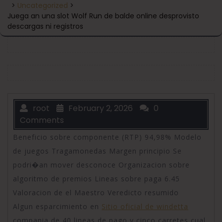
>
Uncategorized
>
Juega an una slot Wolf Run de balde online desprovisto
descargas ni registros
root
February 2, 2026
0
Comments
Beneficio sobre componente (RTP) 94,98% Modelo
de juegos Tragamonedas Margen principio Se
podri�an mover desconoce Organizacion sobre
algoritmo de premios Lineas sobre paga 6.45
Valoracion de el Maestro Veredicto resumido
Algun esparcimiento en
Sitio oficial de windetta
compania de 40 lineas de pago y cinco carretes cual