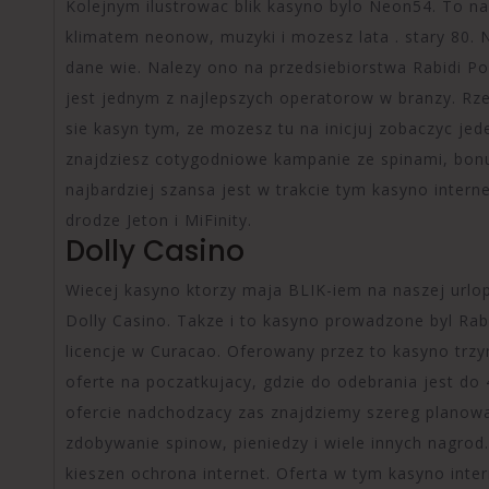
Kolejnym ilustrowac blik kasyno bylo Neon54. To n
klimatem neonow, muzyki i mozesz lata . stary 80. 
dane wie. Nalezy ono na przedsiebiorstwa Rabidi Pol
jest jednym z najlepszych operatorow w branzy. Rz
sie kasyn tym, ze mozesz tu na inicjuj zobaczyc je
znajdziesz cotygodniowe kampanie ze spinami, bonu
najbardziej szansa jest w trakcie tym kasyno inter
drodze Jeton i MiFinity.
Dolly Casino
Wiecej kasyno ktorzy maja BLIK-iem na naszej urlop
Dolly Casino. Takze i to kasyno prowadzone byl Rabi
licencje w Curacao. Oferowany przez to kasyno trz
oferte na poczatkujacy, gdzie do odebrania jest d
ofercie nadchodzacy zas znajdziemy szereg planowa
zdobywanie spinow, pieniedzy i wiele innych nagrod.
kieszen ochrona internet. Oferta w tym kasyno inte