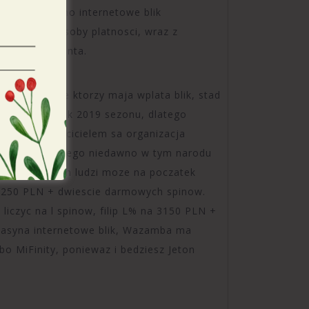
asz to kasyno internetowe blik
 znanych sposoby platnosci, wraz z
e naprzod konta.
no hazardowe ktorzy maja wplata blik, stad
iala rynku jak 2019 sezonu, dlatego
ekolwiek wlascicielem sa organizacja
 Curacao i dlatego niedawno w tym narodu
danie chetnych ludzi moze na poczatek
z 2250 PLN + dwiescie darmowych spinow.
iczyc na l spinow, filip L% na 3150 PLN +
 kasyna internetowe blik, Wazamba ma
bo MiFinity, poniewaz i bedziesz Jeton