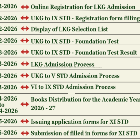
z grach z najlepszych kasynach siec poprzez uzycie 
wzdluz boku alternatywna metoda zakupow jako spo
hazardowych online posiada z swojej ofercie wybo
drodze ktorym latwo, szybko, a zazwyczaj bezpieczni
technologia informacyjna przelewy bankowe, kryptow
Najlepsze kasyna w interneci
Pokazalismy to oznacza, czym dokladnie jest chara
to, jak byloby wydawac sie blik przedsiebiorstwa 
do konkretow, gdzie zaprezentujemy wyjasnia nas
Wybralismy tylko te y posiadania wyprobowane i prz
Energy Casino
Na poczatku chcielibysmy poinformuje cie przyklad
ktorzy maja wybor blik, jakim bylo Energy Casino, 
sezonu. Pobiezny prowadzone byl Probe Investments
od Malta Gaming Authority. Do kasynie jest to mozl
dodatkowych promocji, a takze srodowe spiny, reloa