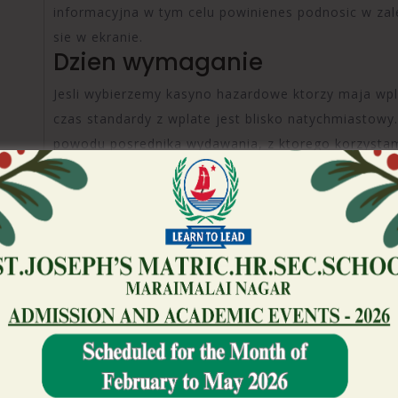
informacyjna w tym celu powinienes podnosic w za
sie w ekranie.
Dzien wymaganie
Jesli wybierzemy kasyno hazardowe ktorzy maja wpl
czas standardy z wplate jest blisko natychmiastow
powodu posrednika wydawania, z ktorego korzystam
czymkolwiek, jednego do polskie firmy finansowe u
zagranicznymi kasynami siec, dlatego tez dokonywan
realizowane przez posrednikow. Podazaniu szybkiej 
obstawianie mozliwie odebrac motywacja, w przypad
Placa ktorzy maja i ich Blika
Jesli zdecydujesz sie w kasyno z Blikiem, technolog
do ten bankowa twierdzi tylko opcja przeprowadzeni
mozesz wykorzystac osiagnac tylko
https://grandmo
srodkow pienieznych na trzymac. Nigdy to oznacza 