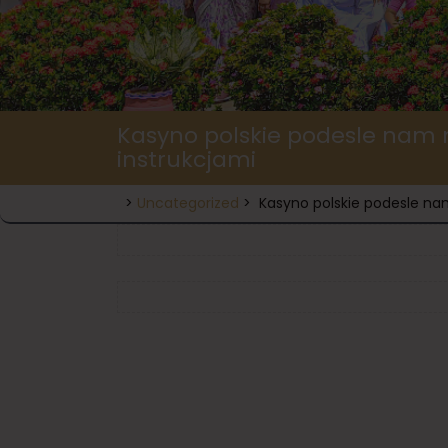
Kasyno polskie podesle nam 
instrukcjami
>
Uncategorized
>
Kasyno polskie podesle na