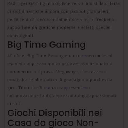
Red Tiger Gaming mi colpisce verso la distilla offerta
di slot dinamiche ancora con jackpot giornalieri,
perfette a chi cerca mutamento e vincite frequenti,
supportate da grafiche moderne e effetti speciali
coinvolgenti.
Big Time Gaming
Alla fine, Big Time Gaming e un commerciante ad
esempio apprezzo molto per aver rivoluzionato il
commercio in il prassi Megaways, che razza di
moltiplica le alternativa di guadagno a purchessia
giro. Titoli che Bonanza rappresentano
un’innovazione tanto apprezzata dagli appassionati
di slot.
Giochi Disponibili nei
Casa da gioco Non-