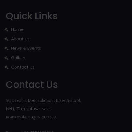
Quick Links
Home
About us
News & Events
Gallery
Contact us
Contact Us
St.Joseph's Matriculation Hr.Sec.School,
NH1, Thiruvalluvar salai,
Maraimalai nagar- 603209