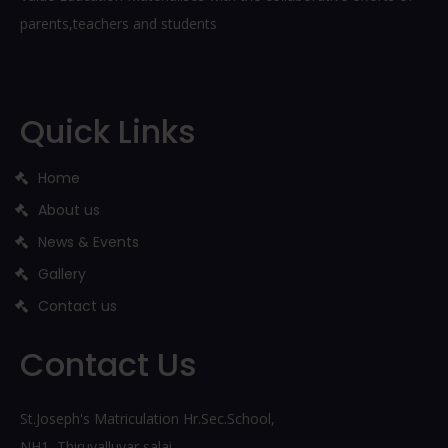
parents,teachers and students
Quick Links
Home
About us
News & Events
Gallery
Contact us
Contact Us
St.Joseph's Matriculation Hr.Sec.School,
NH1, Thiruvalluvar salai,