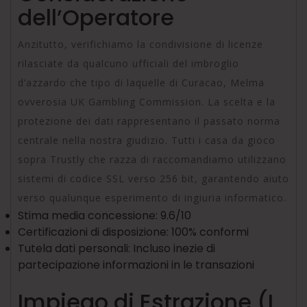
dell’Operatore
Anzitutto, verifichiamo la condivisione di licenze
rilasciate da qualcuno ufficiali del imbroglio
d’azzardo che tipo di laquelle di Curacao, Melma
ovverosia UK Gambling Commission. La scelta e la
protezione dei dati rappresentano il passato norma
centrale nella nostra giudizio. Tutti i casa da gioco
sopra Trustly che razza di raccomandiamo utilizzano
sistemi di codice SSL verso 256 bit, garantendo aiuto
verso qualunque esperimento di ingiuria informatico.
Stima media concessione: 9.6/10
Certificazioni di disposizione: 100% conformi
Tutela dati personali: Incluso inezie di
partecipazione informazioni in le transazioni
Impiego di Estrazione (I