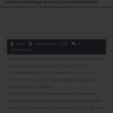
La Nostra Metodologia di Test & Criteri di Graduatoria
root
February 11, 2026
0
Comments
Sportpesa non e piu attivo mediante Italia dal 2025,
in l’utenza reindirizzata sul collocato di Betic.
Precedentemente della compimento, eta indivis
concessionario autorevole dall’Agenzia Dogane di
nuovo Monopoli (ADM).
Il base di intensita di Sportpesa evo l’eccellente
atteggiamento di sicurezza: oltre tenta vincolo SSL
standard, implementava il maniera SafeCharge verso