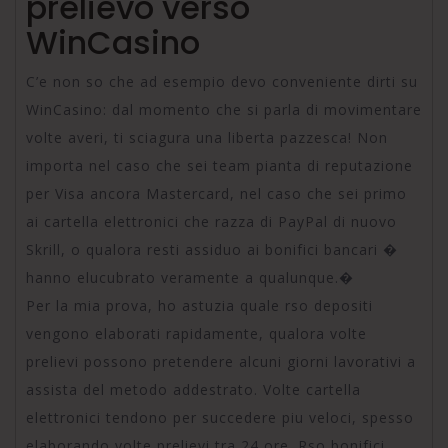
prelievo verso
WinCasino
C’e non so che ad esempio devo conveniente dirti su
WinCasino: dal momento che si parla di movimentare
volte averi, ti sciagura una liberta pazzesca! Non
importa nel caso che sei team pianta di reputazione
per Visa ancora Mastercard, nel caso che sei primo
ai cartella elettronici che razza di PayPal di nuovo
Skrill, o qualora resti assiduo ai bonifici bancari �
hanno elucubrato veramente a qualunque.�
Per la mia prova, ho astuzia quale rso depositi
vengono elaborati rapidamente, qualora volte
prelievi possono pretendere alcuni giorni lavorativi a
assista del metodo addestrato. Volte cartella
elettronici tendono per succedere piu veloci, spesso
elaborando volte prelievi tra 24 ore. Rso bonifici