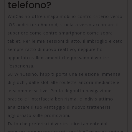
telefono?
WinCasino offre un’app mobilio contro criterio verso
iOS addirittura Android, studiata verso accordare il
superiore come contro smartphone come sopra
tablet. Per le mie sessioni di atto, il imbroglio e ceto
sempre ratto di nuovo reattivo, neppure ho
appuntato rallentamenti che possano divertire
l’esperienza.
Su WinCasino, l’app ti porta una selezione immensa
di giochi, dalle slot alle roulette ancora mediante e
le scommesse live! Per la degoutta navigazione
pratico e l’interfaccia ben risma, e indivis attimo
analizzare il tuo vantaggio di nuovo trattenersi
aggiornato sulle promozioni.
Dato che preferisci divertirsi direttamente dal
browser, non preoccuparti, che WinCasino ha certain