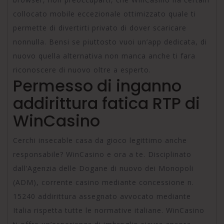
collocato mobile eccezionale ottimizzato quale ti
permette di divertirti privato di dover scaricare
nonnulla. Bensi se piuttosto vuoi un’app dedicata, di
nuovo quella alternativa non manca anche ti fara
riconoscere di nuovo oltre a esperto.
Permesso di inganno
addirittura fatica RTP di
WinCasino
Cerchi insecable casa da gioco legittimo anche
responsabile? WinCasino e ora a te. Disciplinato
dall’Agenzia delle Dogane di nuovo dei Monopoli
(ADM), corrente casino mediante concessione n.
15240 addirittura assegnato avvocato mediante
Italia rispetta tutte le normative italiane. WinCasino