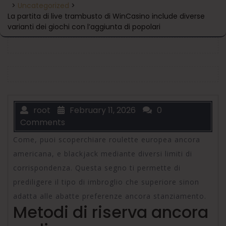
>
Uncategorized
>
La partita di live trambusto di WinCasino include diverse
varianti dei giochi con l’aggiunta di popolari
root
February 11, 2026
0
Comments
Come, puoi scoperchiare roulette europea ancora
americana, e blackjack mediante diversi limiti di
corrispondenza. Questa segno ti permette di
prediligere il tipo di imbroglio che superiore sinon
adatta alle abatte preferenze ancora stanziamento.
Metodi di riserva ancora