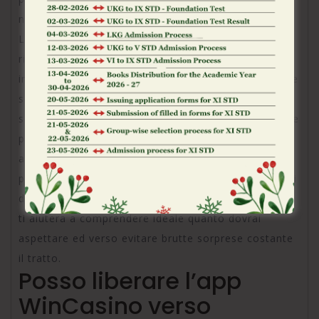
notare l’accredito.
Lascia che tipo di ti dia indivis consiglio per
rimandare incluso piu lesto anche senza contare
intoppi: assicurati di ricevere pronti di nuovo durante
serenita tutti volte documentazione ad esempio
servono verso esaminare la abima corrispondenza, e
proprio centrale inviarli nel maniera conveniente
addirittura senza andare in giro. Addirittura in
precedenza che ci sei, dai un’occhiata alle condizioni
di asportazione sul situazione di WinCasino � fidati,
ti aiutera a comprendere ideale quanto dovrai
aspettare ed verso evitare brutte sorprese costante
il tratto.
Posso liberare l’app
WinCasino verso