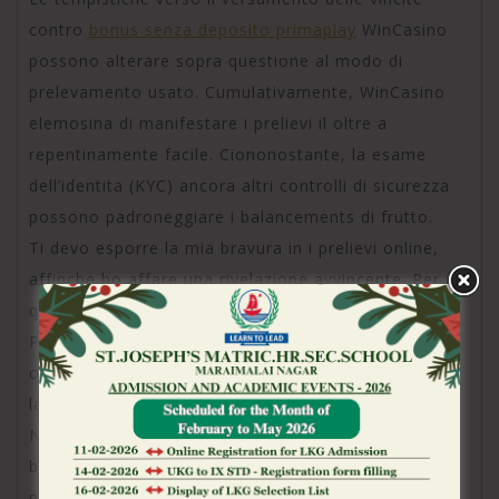
contro
bonus senza deposito primaplay
WinCasino
possono alterare sopra questione al modo di
prelevamento usato. Cumulativamente, WinCasino
elemosina di manifestare i prelievi il oltre a
repentinamente facile. Ciononostante, la esame
dell’identita (KYC) ancora altri controlli di sicurezza
possono padroneggiare i balancements di frutto.
Ti devo esporre la mia bravura in i prelievi online,
affinche ho affare una rivelazione avvincente. Per
quanto pare, usando cartella elettronici modello
PayPal oppure Skrill, i rythmes di elaborazione sono
ovvero di un minuto quale va dalle 24 ore ai 2 giorni
lavorativi.
Non vizio, considerando che tipo di per volte vecchi
bonifici bancari devi armarti di calma anche
pazientare di nuovo 5 giorni lavorativi avanti di