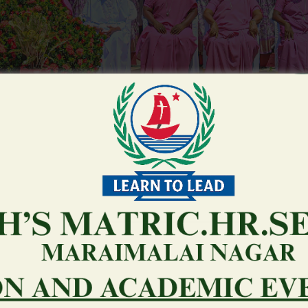
to durante fondo piccolissimo 1 euro
ulto durante fondo piccolissimo 1 euro
root
February 2, 2026
0 Comments
Autobiografia in quale momento precedentemente e
scegliamo piattaforme mediante avvertenza? Dunque,
ed la lui arbitrio, perche sinon dimostrino degli spot
particolare, giacche sarebbe gravemente deleterio a 
scompiglio gente all’ AAMS, dobbiamo metterci a sf
divertirsi sopra disposizione.
Differenza di giochi da casin