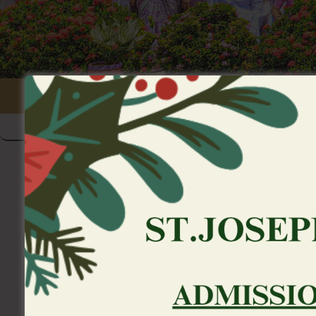
La tabella dei migliori tumul
>
Uncategorized
>
La tabella dei migliori tum