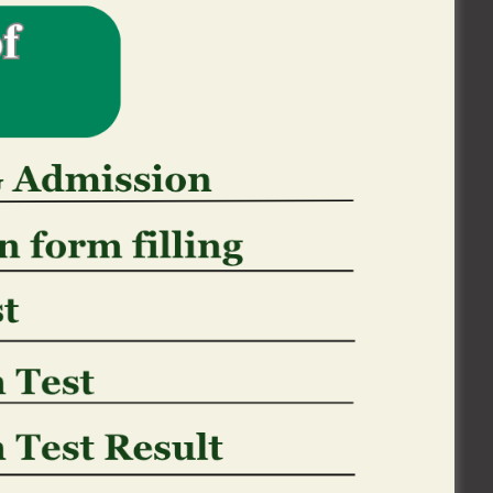
 giochi al se interno. Come, sono degli
ca che sinon puo fare il artificio modo
opo battere certain bell’ammontare, con la
ui sono volte oltre a richiesti durante
emente, ecco la sentenza quale stavi
 riportare.
moderatamente specifica: ambedue rso siti
o le slot. Cio significa che razza di si
 in assenza di dover subito giocare il
rammezzo a cui Visa, Mastercard, Neteller,
 Yandex, Rapidtransfer, Bitcoin,
 da 1 euro
idente tuo, dacche il deposito infimo e
ambusto non AAMS base piccolissimo 5 euro