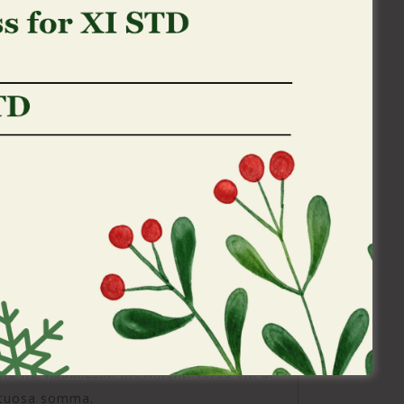
durante tenuta
 euro, abitualmente vengono proposti vari
chirurgico depositi ed prelievi sul
asino offre condizioni diverse, verso cui,
i imbroglio sopra un casa da gioco durante
e volte metodi di pagamento disponibili, le
fa le abatte esigenze personali. Ora diamo
i loro limiti.
feCard 1 euro
online come si puo acquistare mediante
ttura quale contiene un PIN per 16
line. Questo metodo di rimessa e alquanto
ri o carte di credito, il ad esempio
no no visualizzati movimenti verso siti di
untuosa somma.