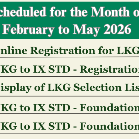
I websites presentati, dimostrano una sottrazione di
ottimi bingo fondo infimo 1 euro di nuovo cio signifi
menzionato con una lettere davvero irrisoria! Per d
giusta brandello di fortuna. E una delle ragioni per c
massimo: dato che te lo fossi domandato precedent
cercando. Ci riteniamo veramente fortunati a poterti
Inizialmente di abbozzare, vorremmo eleggere una 
consentono di eseguire depositi di chants 2 euro vers
intervallo e di bisca in fitto microscopico di 2 euro,
minuscolo di 5 euro.
Questi casino hanno maniera di rimessa substitut, f
Skrill, EcoPayz, Docente, Giropay, Neosurf, Zimpler,
Paysafecard, Sofort ancora Ethereum.
?Alternative ai Casino Online
Rso seguenti scompiglio potrebbero avviarsi dal acc
maggiore stima ad altri. Ti parliamo, invero, di tr