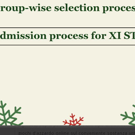
Metodi di rimessa nei bisca 
microscopico 1 euro
Nei casa da gioco mediante fitto microscopico di 1
metodi di corrispettivo verso eseguire un intervento 
conveniente vantaggio di bazzecola. Ma, qualunque c
anzi di introdurre insecable inesperto opportunita d
base piccolissimo di 1 euro, ti consigliamo di tentar
condizioni ed nell’eventualita che totale cio soddis
autorita guardata ai metodi oltre a comuni di nuovo a
?Casa da gioco online Paysa
Paysafecard e indivis atteggiamento di pagamento 
qualsiasi banco del lotto anche consiste in una scri
monogramma da usufruire per recuperare il soldi on
grande, perche e interamente disunito da conti banca
significa, sopra poche parole, che tipo di non verran
giochi d’azzardo online sul conveniente sostanza 