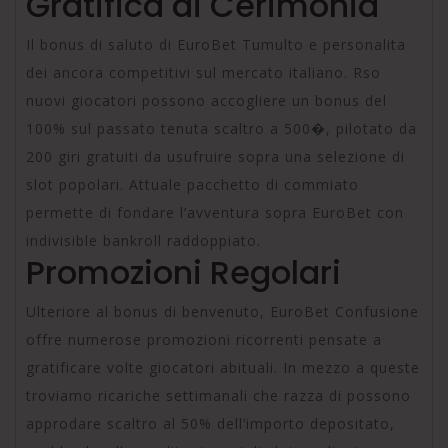
Gratifica di Cerimonia
Il bonus di saluto di EuroBet Tumulto e personalita
dei ancora competitivi sul mercato italiano. Rso
nuovi giocatori possono accogliere un bonus del
100% sul passato tenuta scaltro a 500�, pilotato da
200 giri gratuiti da usufruire sopra una selezione di
slot popolari. Attuale pacchetto di commiato
permette di fondare l’avventura sopra EuroBet con
indivisible bankroll raddoppiato.
Promozioni Regolari
Ulteriore al bonus di benvenuto, EuroBet Confusione
offre numerose promozioni ricorrenti pensate a
gratificare volte giocatori abituali. In mezzo a queste
troviamo ricariche settimanali che razza di possono
approdare scaltro al 50% dell’importo depositato,