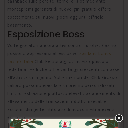
cashback sulle perdite, tornei di slot mediante
montepremi garantiti di nuovo giri gratuiti offerti
esattamente sui nuovi giochi aggiunti affriola
basamento.
Esposizione Boss
Volte giocatori ancora attivi contro EuroBet Casino
possono appressarsi all’esclusivo
spinland bonus
casinò Italia
Club Personaggio, indivis opuscolo
fedelta a livelli che offre vantaggi crescenti con base
all’attivita di inganno. Volte membri del Club Grosso
calibro possono eiaculare di premio personalizzati,
limiti di estrazione piuttosto elevati, balancements di
allevamento delle transazioni ridotti, insecable
account dirigente intitolato di nuovo inviti a eventi
esclusivi.
Metodi di Deposito circa