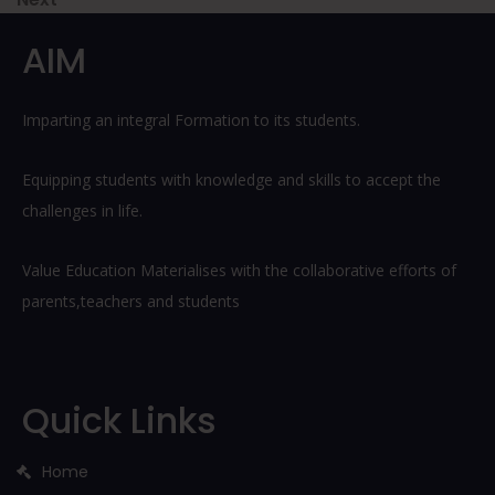
Post
AIM
Imparting an integral Formation to its students.
Equipping students with knowledge and skills to accept the
challenges in life.
Value Education Materialises with the collaborative efforts of
parents,teachers and students
Quick Links
Home