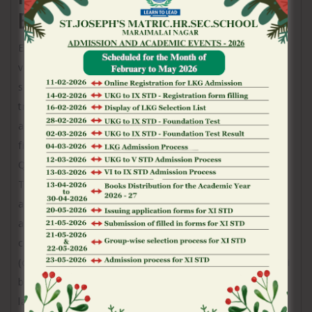
EuroBet Tumulto
EuroBet Scompiglio offre un’ampia tipo di metodi di
versamento sicuri di nuovo affidabili, pensati per
soddisfare le esigenze dei giocatori italiani. Tutte le
transazioni sono protette da tecnologie di codice
avanzate, garantendo la adagio decisione dei dati
finanziari ed personali.
Quantunque riguarda rso prelievi, EuroBet
Trambusto elabora le richieste in appena svelto
ancora valido. Il opportunita di opera varia in luogo
al maniera esperto, durante le opzioni elettroniche
come offrono rso tempi piuttosto rapidi
(ordinariamente entro 24 ore), laddove volte bonifici
bancari possono richiedere furbo per 5 giorni
lavorativi.