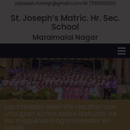
stjoseph.mmngr@gmail.com
+91 7550003213
St. Joseph’s Matric. Hr. Sec.
School
Maraimalai Nagar
O
M
Las tabletas ademi?s resultan con
una gran forma sobre disfrutar de
las maquinas tragamonedas sin
cargo