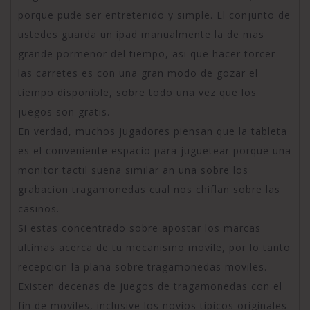
porque pude ser entretenido y simple. El conjunto de
ustedes guarda un ipad manualmente la de mas
grande pormenor del tiempo, asi que hacer torcer
las carretes es con una gran modo de gozar el
tiempo disponible, sobre todo una vez que los
juegos son gratis.
En verdad, muchos jugadores piensan que la tableta
es el conveniente espacio para juguetear porque una
monitor tactil suena similar an una sobre los
grabacion tragamonedas cual nos chiflan sobre las
casinos.
Si estas concentrado sobre apostar los marcas
ultimas acerca de tu mecanismo movile, por lo tanto
recepcion la plana sobre tragamonedas moviles.
Existen decenas de juegos de tragamonedas con el
fin de moviles, inclusive los novios tipicos originales