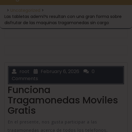
>
Uncategorized
>
Las tabletas ademi?s resultan con una gran forma sobre
disfrutar de las maquinas tragamonedas sin cargo
root
February 6, 2026
0
Comments
Funciona
Tragamonedas Moviles
Gratis
En el presente, nos gusta participar a las
tragamonedas acerca de todos los telefonos,