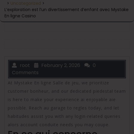
>
Uncategorized
>
L’exploration est l’un divertissement d’enfant avec Mystake
En ligne Casino
root
February 2, 2026
0
Comments
At Mystake En ligne Salle de jeu, we prioritize
customer bonheur, and our dedicated piedestal team
is here to make your experience ai enjoyable aie
possible. Reach au garage to regles today, and let
habitudes assist you with any login-related queries
alors account conduite needs you may coupe.