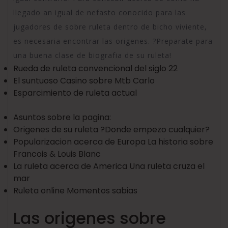
llegado an igual de nefasto conocido para las
jugadores de sobre ruleta dentro de bicho viviente,
es necesaria encontrar las origenes. ?Preparate para
una buena clase de biografia de su ruleta!
Rueda de ruleta convencional del siglo 22
El suntuoso Casino sobre Mtb Carlo
Esparcimiento de ruleta actual
Asuntos sobre la pagina:
Origenes de su ruleta ?Donde empezo cualquier?
Popularizacion acerca de Europa La historia sobre
Francois & Louis Blanc
La ruleta acerca de America Una ruleta cruza el
mar
Ruleta online Momentos sabias
Las origenes sobre