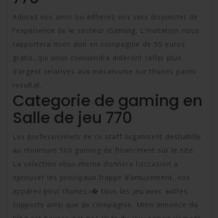
Adorez vos amis ou adherez-vos vers disjoncter de
l’experience de le secteur iGaming. L’invitation nous
rapportera mien don en compagnie de 50 euros
gratis, qui vous conviendra aideront rafler plus
d’argent relatives aux mecanisme sur thunes parmi
resultat.
Categorie de gaming en
Salle de jeu 770
Les porfessionnels de ce staff organisent deshabille
au minimum 500 gaming de financment sur le site.
La selection vous-meme donnera l’occasion a
eprouver les principaux frappe d’amusement, vos
appareil pour thunes i� tous les jeu avec autres
supports ainsi que de compagnie. Mien annonce du