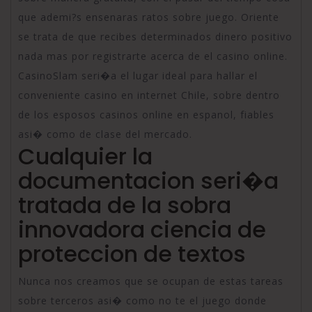
que ademi?s ensenaras ratos sobre juego. Oriente
se trata de que recibes determinados dinero positivo
nada mas por registrarte acerca de el casino online.
CasinoSlam seri�a el lugar ideal para hallar el
conveniente casino en internet Chile, sobre dentro
de los esposos casinos online en espanol, fiables
asi� como de clase del mercado.
Cualquier la
documentacion seri�a
tratada de la sobra
innovadora ciencia de
proteccion de textos
Nunca nos creamos que se ocupan de estas tareas
sobre terceros asi� como no te el juego donde