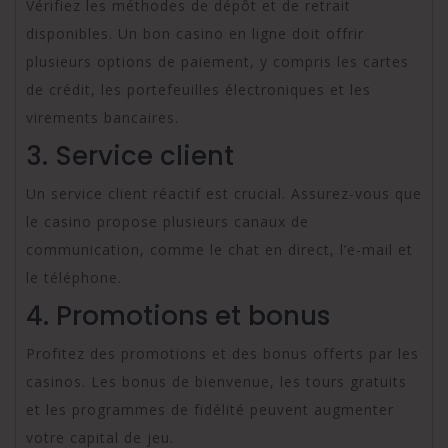
Vérifiez les méthodes de dépôt et de retrait
disponibles. Un bon casino en ligne doit offrir
plusieurs options de paiement, y compris les cartes
de crédit, les portefeuilles électroniques et les
virements bancaires.
3. Service client
Un service client réactif est crucial. Assurez-vous que
le casino propose plusieurs canaux de
communication, comme le chat en direct, l’e-mail et
le téléphone.
4. Promotions et bonus
Profitez des promotions et des bonus offerts par les
casinos. Les bonus de bienvenue, les tours gratuits
et les programmes de fidélité peuvent augmenter
votre capital de jeu.