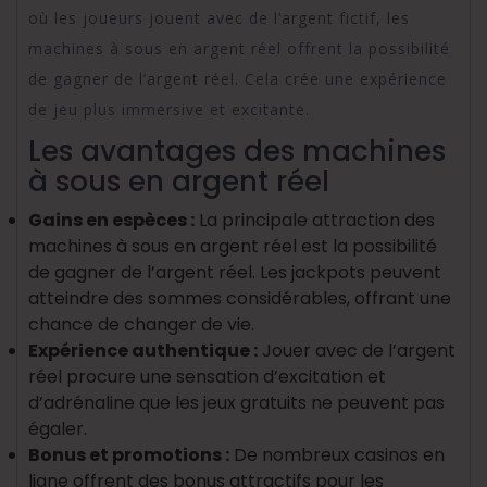
où les joueurs jouent avec de l’argent fictif, les
machines à sous en argent réel offrent la possibilité
de gagner de l’argent réel. Cela crée une expérience
de jeu plus immersive et excitante.
Les avantages des machines
à sous en argent réel
Gains en espèces :
La principale attraction des
machines à sous en argent réel est la possibilité
de gagner de l’argent réel. Les jackpots peuvent
atteindre des sommes considérables, offrant une
chance de changer de vie.
Expérience authentique :
Jouer avec de l’argent
réel procure une sensation d’excitation et
d’adrénaline que les jeux gratuits ne peuvent pas
égaler.
Bonus et promotions :
De nombreux casinos en
ligne offrent des bonus attractifs pour les