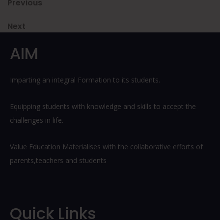
Post
Previous
Previous
Post
navigation
Next
Next
Post
AIM
Imparting an integral Formation to its students.
Equipping students with knowledge and skills to accept the
challenges in life.
Value Education Materialises with the collaborative efforts of
parents,teachers and students
Quick Links