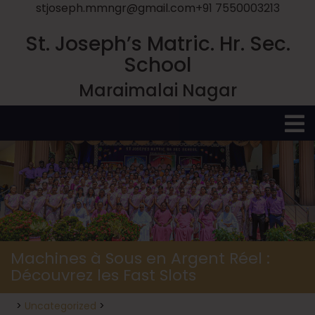
stjoseph.mmngr@gmail.com
+91 7550003213
St. Joseph’s Matric. Hr. Sec.
School
Maraimalai Nagar
O
M
Machines à Sous en Argent Réel :
Découvrez les Fast Slots
>
Uncategorized
>