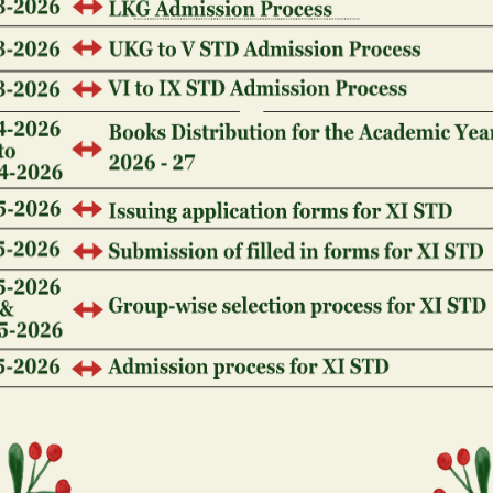
versions avancées avec des graphismes 3D, La Rivier
régulièrement mis à jour pour inclure les dernières t
Des Promotions et Bonus Attr
Jouer à La Riviera ne se limite pas simplement à in
joueurs peuvent également bénéficier de promotions
vous pouvez explorer les offres telles que le
La Riv
permet de commencer à jouer sans risquer votre pr
Conseils pour Maximiser Vos 
à Sous
Bien que les machines à sous soient principalement 
stratégies que les joueurs peuvent adopter pour opti
quelques conseils utiles :
Choisissez le Bon Jeu
Avant de commencer à jouer, prenez le temps de tes