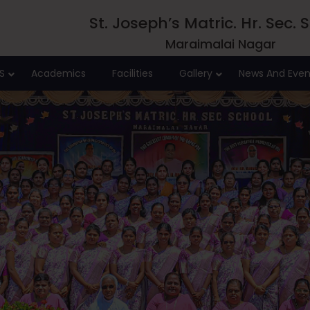
St. Joseph’s Matric. Hr. Sec. 
Maraimalai Nagar
S
Academics
Facilities
Gallery
News And Even