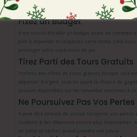
RTP différent et des caractéristiques uniques. Essay
vous convient le mieux.
Fixez un Budget
Il est crucial d’établir un budget avant de commenc
prêt à dépenser et respectez cette limite. Cela vous
prolonger votre expérience de jeu.
Tirez Parti des Tours Gratuits
Profitez des offres de tours gratuits lorsque cela e
dépenser d’argent, tout en ayant la chance de gagn
souvent disponibles sur les nouvelles machines à so
Ne Poursuivez Pas Vos Pertes
Il peut être tentant de vouloir récupérer vos pertes
conduire à des dépenses encore plus importantes. A
en perte et sachez quand prendre une pause.