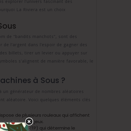
s explorer l’univers fascinant des
urquoi La Riviera est un choix
Sous
om de “bandits manchots”, sont des
r de l’argent dans l’espoir de gagner des
des billets, tirer un levier ou appuyer sur
symboles s’alignent de manière favorable, le
achines à Sous ?
à un générateur de nombres aléatoires
t aléatoire. Voici quelques éléments clés
pose de plusieurs rouleaux qui affichent
ient selon les jeux.
 au joueur (RTP) qui détermine le