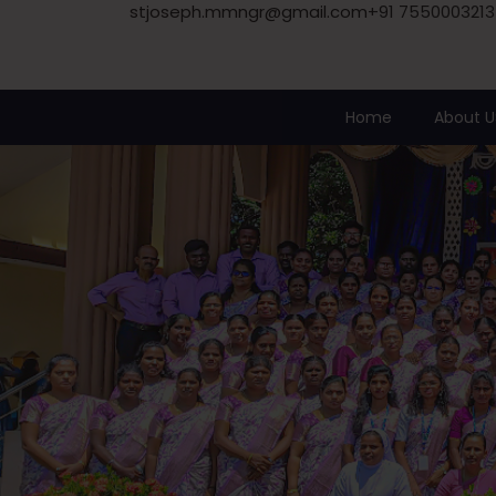
stjoseph.mmngr@gmail.com
+91 7550003213
Home
About U