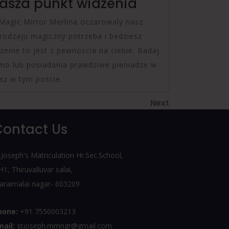
 nasza punkt widzenia
 Magic Mirror Merlina oczarowaly nasz
rodzaju magiczny potrzeba i bedziesz
rzenie to jest z pewnoscia na ciebie. Badaj
rmo lub posiadania prawdziwe pieniadze w
esz w tym poscie.
Next
Next
Post
Contact Us
.Joseph's Matriculation Hr.Sec.School,
1, Thiruvalluvar salai,
araimalai nagar- 603209
hone:
+91 7550003213
mail:
stjoseph.mmngr@gmail.com