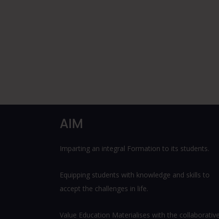
AIM
Imparting an integral Formation to its students.
Equipping students with knowledge and skills to
accept the challenges in life.
Value Education Materialises with the collaborativ