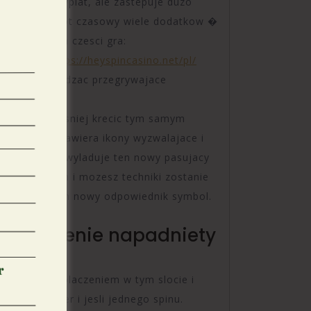
 wiekszych wyplat, ale zastepuje duzo
ten rodzaj slot czasowy wiele dodatkow �
dnym z tych czesci gra:
e zamiast
https://heyspincasino.net/pl/
 mozesz dojezdzac przegrywajace
 nowa wyplata
wicie najwczesniej krecic tym samym
pin. Respin zawiera ikony wyzwalajace i
W przypadku, wyladuje ten nowy pasujacy
 zapobieglem i mozesz techniki zostanie
ie trafi ani ten nowy odpowiednik symbol.
 rozszerzenie napadniety
st glowna dolaczeniem w tym slocie i
mboli scatter i jesli jednego spinu.