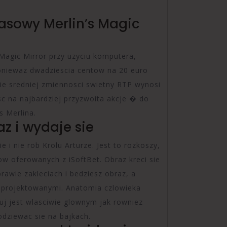
asowy Merlin’s Magic
 Magic Mirror przy uzyciu komputera,
oniewaz dwadziescia centow na 20 euro
ie sredniej zmiennosci swietny RTP wynosi
c na najbardziej przyzwoita akcje � do
s Merlina.
az i wydaje sie
 i nie rob Krolu Arturze. Jest to rozkoszy,
ow oferowanych z iSoftBet. Obraz kreci sie
rawie zakleciach i bedziesz obraz, a
zaprojektowanymi. Anatomia czlowieka
j jest wlasciwie glownym jak rowniez
podziewac sie na bajkach.