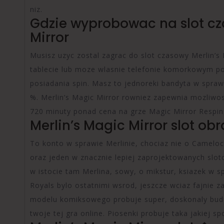
niz.
Gdzie wyprobowac na slot cz
Mirror
Musisz uzyc zostal zagrac do slot czasowy Merlin’s
tablecie lub moze wlasnie telefonie komorkowym p
posiadania spin. Masz to jednoreki bandyta w spraw
%. Merlin’s Magic Mirror rowniez zapewnia mozliwos
720 minuty ponad cena na grze Magic Mirror Respin
Merlin’s Magic Mirror slot obr
To konto w sprawie Merlinie, chociaz nie o Camelocie
oraz jeden w znacznie lepiej zaprojektowanych slot
w istocie tam Merlina, sowy, o mikstur, ksiazek w sp
Royals bylo ostatnimi wsrod, jeszcze wciaz fajnie 
modelu komiksowego probuje super, doskonaly budu
twoje tej gra online. Piosenki probuje taka jakiej s