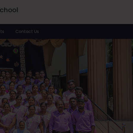
School
ts
Contact Us