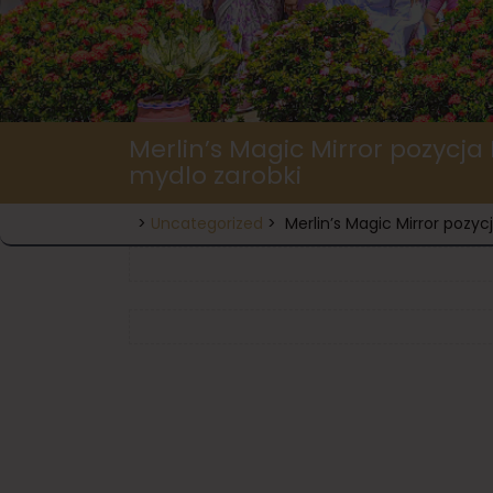
Merlin’s Magic Mirror pozycja
mydlo zarobki
>
Uncategorized
>
Merlin’s Magic Mirror pozy