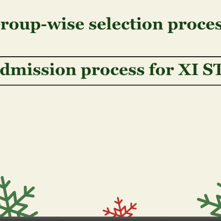
diversidad sobre oportunidades de el esparcimiento
bonificaciones y no ha transpirado promociones qu
de ganar y perfeccionar tu habilidad de entretenimi
Nuestro As suele valer 1 u 11, segun lo que resulte
competidor. Por ejemplo, en caso de que el compo
9, el valor completo riendose es 11 u 20.
Debes pensar requerir de mas cartas cuando su m
diez, y la naipe visible de el crupier resulte elevada
Sin embargo, la estrategia conveniente suele variar 
El juego sobre ideas casino asi� como nuestro pok
Entretanto que nuestro juego de cartas casino seri
sobre palmas dentro de las jugadores y el crupier, 
lugar donde las jugadores compiten entre si con el 
ideas.
Nuestro esparcimiento de vocablos casino resulta 
estrategia asi� como suerte. Ahora ya conoce cono