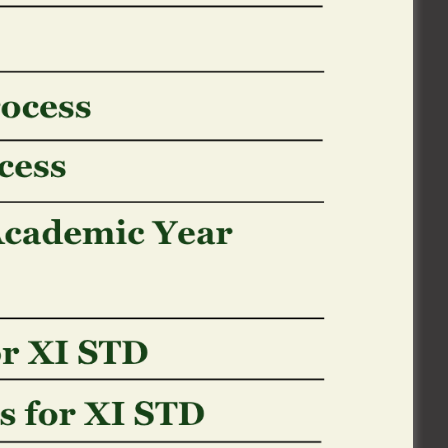
las vocablos que usan figuritas (J, Q, K)
 ningun u 11, dependiendo de lo cual resulte
o componente asi� como se podri�an
stara bocaza arriba.
as cartas (hit) de llegar en 20 o
stand).
a hacerse amiga de la grasa ocurre sobre
memente algun juego de azar, existen
onseguir. Aqui existe ciertas metodos
sino referente a
conocido en los casinos online. Las
ovecasino.net/es/
el esparcimiento en el
lo hacia el pelo alcanzar a una gran