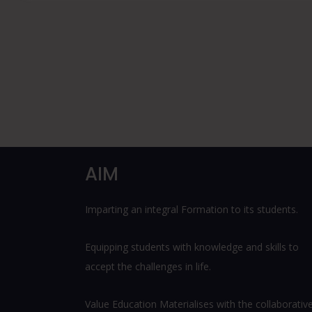
AIM
Imparting an integral Formation to its students.
Equipping students with knowledge and skills to
accept the challenges in life.
Value Education Materialises with the collaborativ