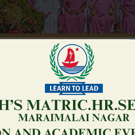
ir del juego de ideas casino
eguir del juego de ideas casino
root
February 2, 2026
0 Comments
Nuestro juego de terminos casino resulta una apasi
una fortuna y tambien en la entretenimiento. Sobre 
cualquiera de los la informacion que precisas con el
apoyar sobre el silli�n funciona este acreditado j
posible disfrutarlo sobre un casino en internet. En
inclusive las tecnicas avanzadas, te guiaremos a tr
preparate para sumergirte dentro del ambito de el j