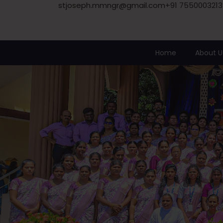
stjoseph.mmngr@gmail.com
+91 7550003213
Home
About U