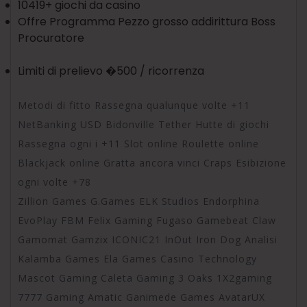
10419+ giochi da casino
Offre Programma Pezzo grosso addirittura Boss
Procuratore
Limiti di prelievo �500 / ricorrenza
Metodi di fitto Rassegna qualunque volte +11
NetBanking USD Bidonville Tether Hutte di giochi
Rassegna ogni i +11 Slot online Roulette online
Blackjack online Gratta ancora vinci Craps Esibizione
ogni volte +78
Zillion Games G.Games ELK Studios Endorphina
EvoPlay FBM Felix Gaming Fugaso Gamebeat Claw
Gamomat Gamzix ICONIC21 InOut Iron Dog Analisi
Kalamba Games Ela Games Casino Technology
Mascot Gaming Caleta Gaming 3 Oaks 1X2gaming
7777 Gaming Amatic Ganimede Games AvatarUX